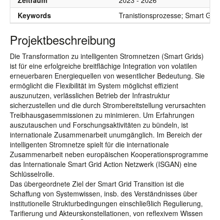
Zeitraum
2023 - 2026
Keywords
Tranistionsprozesse; Smart Gri
Projektbeschreibung
Die Transformation zu intelligenten Stromnetzen (Smart Grids)
ist für eine erfolgreiche breitflächige Integration von volatilen
erneuerbaren Energiequellen von wesentlicher Bedeutung. Sie
ermöglicht die Flexibilität im System möglichst effizient
auszunutzen, verlässlichen Betrieb der Infrastruktur
sicherzustellen und die durch Strombereitstellung verursachten
Treibhausgasemmissionen zu minimieren. Um Erfahrungen
auszutauschen und Forschungsaktivitäten zu bündeln, ist
internationale Zusammenarbeit unumgänglich. Im Bereich der
intelligenten Stromnetze spielt für die internationale
Zusammenarbeit neben europäischen Kooperationsprogramme
das Internationale Smart Grid Action Netzwerk (ISGAN) eine
Schlüsselrolle.
Das übergeordnete Ziel der Smart Grid Transition ist die
Schaffung von Systemwissen, insb. des Verständnisses über
institutionelle Strukturbedingungen einschließlich Regulierung,
Tarifierung und Akteurskonstellationen, von reflexivem Wissen