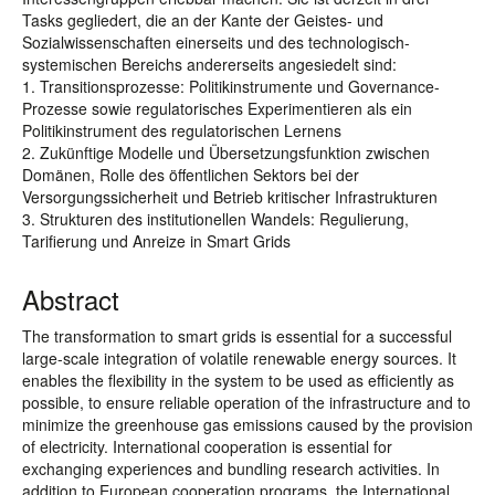
Tasks gegliedert, die an der Kante der Geistes- und
Sozialwissenschaften einerseits und des technologisch-
systemischen Bereichs andererseits angesiedelt sind:
1. Transitionsprozesse: Politikinstrumente und Governance-
Prozesse sowie regulatorisches Experimentieren als ein
Politikinstrument des regulatorischen Lernens
2. Zukünftige Modelle und Übersetzungsfunktion zwischen
Domänen, Rolle des öffentlichen Sektors bei der
Versorgungssicherheit und Betrieb kritischer Infrastrukturen
3. Strukturen des institutionellen Wandels: Regulierung,
Tarifierung und Anreize in Smart Grids
Abstract
The transformation to smart grids is essential for a successful
large-scale integration of volatile renewable energy sources. It
enables the flexibility in the system to be used as efficiently as
possible, to ensure reliable operation of the infrastructure and to
minimize the greenhouse gas emissions caused by the provision
of electricity. International cooperation is essential for
exchanging experiences and bundling research activities. In
addition to European cooperation programs, the International