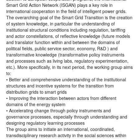
Smart Grid Action Network (ISGAN) plays a key role in
international cooperation in the field of intelligent power grids.
The overarching goal of the Smart Grid Transition is the creation
of system knowledge, in particular the understanding of
institutional structural conditions including regulation, tariffing
and actor constellations, of reflective knowledge (future models
and translator function within and between the domains of
political fields, public service sector, economy, R&D ) and
transformative knowledge (transformative policy instruments
and processes such as living labs, regulatory experimentation,
etc.). More specifically, in its next period, the working group aims
to:
• Better and comprehensive understanding of the institutional
structures and incentive systems for the transition from
distribution grids to smart grids
• Improving the interaction between actors from different
domains of the energy system
• Accelerating change through policy instruments and
governance processes, especially through understanding and
designing regulatory learning processes
The group aims to initiate an international, coordinated,
transdisciplinary research activity in the social sciences within