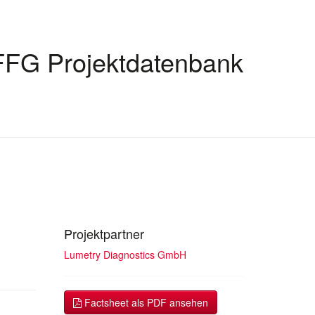
FFG Projektdatenbank
Projektpartner
Lumetry Diagnostics GmbH
Factsheet als PDF ansehen