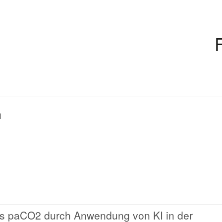
I
es paCO2 durch Anwendung von KI in der