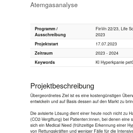
Atemgasanalyse
Programm /
FinVn 22/23, Life S
Ausschreibung
2023
Projektstart
17.07.2023
Zeitraum
2023 - 2024
Keywords
KI Hyperkpanie pe
Projektbeschreibung
Übergeordnetes Ziel ist es eine kostengünstigen Über
entwickeln und auf Basis dessen auf den Markt zu bri
Die avisierte Lösung dient einer heute noch nicht zu
(CO2-Vergiftung) bei Patienten:innen, bei denen eine
sich ein Medical Need (frühzeitige Erkennung einer H
von Rettungskräften und weniger Fälle für die Intensivs