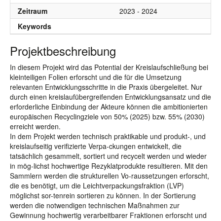
Zeitraum
2023 - 2024
Keywords
Projektbeschreibung
In diesem Projekt wird das Potential der Kreislaufschließung bei
kleinteiligen Folien erforscht und die für die Umsetzung
relevanten Entwicklungsschritte in die Praxis übergeleitet. Nur
durch einen kreislaufübergreifenden Entwicklungsansatz und die
erforderliche Einbindung der Akteure können die ambitionierten
europäischen Recyclingziele von 50% (2025) bzw. 55% (2030)
erreicht werden.
In dem Projekt werden technisch praktikable und produkt-, und
kreislaufseitig verifizierte Verpa-ckungen entwickelt, die
tatsächlich gesammelt, sortiert und recycelt werden und wieder
in mög-lichst hochwertige Rezyklatprodukte resultieren. Mit den
Sammlern werden die strukturellen Vo-raussetzungen erforscht,
die es benötigt, um die Leichtverpackungsfraktion (LVP)
möglichst sor-tenrein sortieren zu können. In der Sortierung
werden die notwendigen technischen Maßnahmen zur
Gewinnung hochwertig verarbeitbarer Fraktionen erforscht und