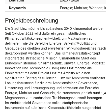
Zeitraum
2023 - 2028
Keywords
Energie; Mobilität; Wohnen; klim
Projektbeschreibung
Die Stadt Linz möchte bis spätestens 2040 klimaneutral werden.
Seit Oktober 2022 wird dafür ein gesamtstädtisches
Klimaneutralitätskonzept entwickelt, um Maßnahmen zu
definieren, wie die Bereiche Energie, Verkehr/Mobilität und
Gebäude des direkten und erweiterten Wirkungsbereiches rasch
dekarbonisiert werden können. Das Klimaneutralitätskonzept
integriert die strategische Mission Klimaneutrale Stadt des
Bundesministeriums für Klimaschutz, Umwelt, Energie, Mobilität,
Innovation und Technologie (BMK) und Linz möchte als
Pionierstadt mit dem Projekt Linz mit Ambitio3xn einen
signifikanten Beitrag dazu leisten. Linz mit Ambitio3xn erarbeitet
Lösungsbausteine für die drei Ambitionsfelder Governance,
Umsetzung und Lernumgebung und adressiert die Bereiche
Energie, Mobilität und Gebäude, die zusammen jährlich rund 1,4
Megatonnen zum städtischen Treibhausgasausstoß beitragen.
Im Ambitionsfeld Governance sollen stadtplanerische
Instrumente auf städtische Klimaneutralitätsziele ausgerichtet