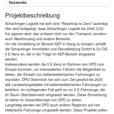
Keywords
Projektbeschreibung
Schachinger Logistik hat sich eine "Roadmap-to-Zero" auferlegt.
Hier wird festgelegt, dass Schachinger Logistik bis 2040 CO2-
frei agieren wird; das umfasst nicht nur den Transport, sondern
auch Warehousing und andere Bereiche.
Um die Umstellung im Bereich KEP in Gang zu bringen, schafft
die Schachinger Immobilien und Dienstleistung GmbH & Co OG
5 E-Vans an, die in der Folge im KEP-Bereich eingesetzt
werden.
Insbesondere werden die 5 E-Vans im Rahmen von DPD zum
Einsatz kommen, um interessierten Fahrern die Möglichkeit zu
bieten, der Einsatz von batterieelektrischen Fahrzeugen zu
erproben. DPD Österreich hat sich zum Ziel gesetzt bis 2025
alle Landeshauptstädte mit batterieelektrischen Fahrzeugen zu
beliefern. Im vorliegenden Fall geht es um 5 E-Fahrzeuge, die
im Raum Oberösterreich eingesetzt werden. Diese Einreichung
ist daher im Gesamtkonzept von DPD zu sehen.
Langfristig werden bei DPD auch andere Regionen auf rein
elektrische Fahrzeuge umgestellt werden. Diese Projekte sollen