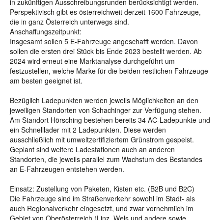
in zukünftigen Ausschreibungsrunden berücksichtigt werden.
Perspektivisch gibt es österreichweit derzeit 1600 Fahrzeuge,
die in ganz Österreich unterwegs sind.
Anschaffungszeitpunkt:
Insgesamt sollen 5 E-Fahrzeuge angeschafft werden. Davon
sollen die ersten drei Stück bis Ende 2023 bestellt werden. Ab
2024 wird erneut eine Marktanalyse durchgeführt um
festzustellen, welche Marke für die beiden restlichen Fahrzeuge
am besten geeignet ist.
Bezüglich Ladepunkten werden jeweils Möglichkeiten an den
jeweiligen Standorten von Schachinger zur Verfügung stehen.
Am Standort Hörsching bestehen bereits 34 AC-Ladepunkte und
ein Schnelllader mit 2 Ladepunkten. Diese werden
ausschließlich mit umweltzertifiziertem Grünstrom gespeist.
Geplant sind weitere Ladestationen auch an anderen
Standorten, die jeweils parallel zum Wachstum des Bestandes
an E-Fahrzeugen entstehen werden.
Einsatz: Zustellung von Paketen, Kisten etc. (B2B und B2C)
Die Fahrzeuge sind im Straßenverkehr sowohl im Stadt- als
auch Regionalverkehr eingesetzt, und zwar vornehmlich im
Gebiet von Oberösterreich (Linz, Wels und andere sowie