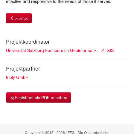
effective and responsive to the needs of those it serves.
zurück
Projektkoordinator
Universität Salzburg Fachbereich Geoinformatik – Z_GIS
Projektpartner
triply GmbH
Factsheet als PDF ansehen
Copyright © 2015 - 2026 | FFG - Die Österreichische