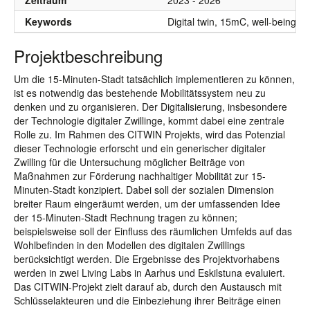
Zeitraum
2023 - 2026
Keywords
Digital twin, 15mC, well-being, p
Projektbeschreibung
Um die 15-Minuten-Stadt tatsächlich implementieren zu können,
ist es notwendig das bestehende Mobilitätssystem neu zu
denken und zu organisieren. Der Digitalisierung, insbesondere
der Technologie digitaler Zwillinge, kommt dabei eine zentrale
Rolle zu. Im Rahmen des CITWIN Projekts, wird das Potenzial
dieser Technologie erforscht und ein generischer digitaler
Zwilling für die Untersuchung möglicher Beiträge von
Maßnahmen zur Förderung nachhaltiger Mobilität zur 15-
Minuten-Stadt konzipiert. Dabei soll der sozialen Dimension
breiter Raum eingeräumt werden, um der umfassenden Idee
der 15-Minuten-Stadt Rechnung tragen zu können;
beispielsweise soll der Einfluss des räumlichen Umfelds auf das
Wohlbefinden in den Modellen des digitalen Zwillings
berücksichtigt werden. Die Ergebnisse des Projektvorhabens
werden in zwei Living Labs in Aarhus und Eskilstuna evaluiert.
Das CITWIN-Projekt zielt darauf ab, durch den Austausch mit
Schlüsselakteuren und die Einbeziehung ihrer Beiträge einen