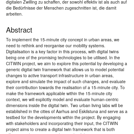
digitalen Zwilling zu schaffen, der sowohl effektiv ist als auch auf
die Bedürfnisse der Menschen zugeschnitten ist, die damit
arbeiten.
Abstract
To implement the 15-minute city concept in urban areas, we
need to rethink and reorganise our mobility systems.
Digitalisation is a key factor in this process, with digital twins
being one of the promising technologies to be utilised. In the
CITWIN project, we aim to explore this potential by developing a
generic digital twin framework that allows us to model potential
changes to active transport infrastructure in urban areas,
explore and simulate the impact of such changes, and evaluate
their contribution towards the realisation of a 15-minute city. To
make the framework applicable within the 15-minute city
context, we will explicitly model and evaluate human-centric
dimensions inside the digital twin. Two urban living labs will be
established in the cities of Aarhus and Eskilstuna and serve as a
testbed for the developments within the project. By engaging
with stakeholders and incorporating their input, the CITWIN
project aims to create a digital twin framework that is both