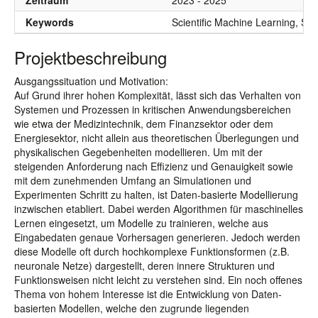
Zeitraum
2023 - 2025
Keywords
Scientific Machine Learning, Sy
Projektbeschreibung
Ausgangssituation und Motivation:
Auf Grund ihrer hohen Komplexität, lässt sich das Verhalten von
Systemen und Prozessen in kritischen Anwendungsbereichen
wie etwa der Medizintechnik, dem Finanzsektor oder dem
Energiesektor, nicht allein aus theoretischen Überlegungen und
physikalischen Gegebenheiten modellieren. Um mit der
steigenden Anforderung nach Effizienz und Genauigkeit sowie
mit dem zunehmenden Umfang an Simulationen und
Experimenten Schritt zu halten, ist Daten-basierte Modellierung
inzwischen etabliert. Dabei werden Algorithmen für maschinelles
Lernen eingesetzt, um Modelle zu trainieren, welche aus
Eingabedaten genaue Vorhersagen generieren. Jedoch werden
diese Modelle oft durch hochkomplexe Funktionsformen (z.B.
neuronale Netze) dargestellt, deren innere Strukturen und
Funktionsweisen nicht leicht zu verstehen sind. Ein noch offenes
Thema von hohem Interesse ist die Entwicklung von Daten-
basierten Modellen, welche den zugrunde liegenden