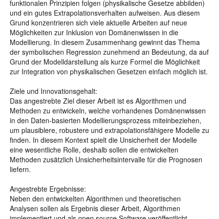
funktionalen Prinzipien folgen (physikalische Gesetze abbilden)
und ein gutes Extrapolationsverhalten aufweisen. Aus diesem
Grund konzentrieren sich viele aktuelle Arbeiten auf neue
Möglichkeiten zur Inklusion von Domänenwissen in die
Modellierung. In diesem Zusammenhang gewinnt das Thema
der symbolischen Regression zunehmend an Bedeutung, da auf
Grund der Modelldarstellung als kurze Formel die Möglichkeit
zur Integration von physikalischen Gesetzen einfach möglich ist.
Ziele und Innovationsgehalt:
Das angestrebte Ziel dieser Arbeit ist es Algorithmen und
Methoden zu entwickeln, welche vorhandenes Domänenwissen
in den Daten-basierten Modellierungsprozess miteinbeziehen,
um plausiblere, robustere und extrapolationsfähigere Modelle zu
finden. In diesem Kontext spielt die Unsicherheit der Modelle
eine wesentliche Rolle, deshalb sollen die entwickelten
Methoden zusätzlich Unsicherheitsintervalle für die Prognosen
liefern.
Angestrebte Ergebnisse:
Neben den entwickelten Algorithmen und theoretischen
Analysen sollen als Ergebnis dieser Arbeit, Algorithmen
implementiert und als open source Software veröffentlicht