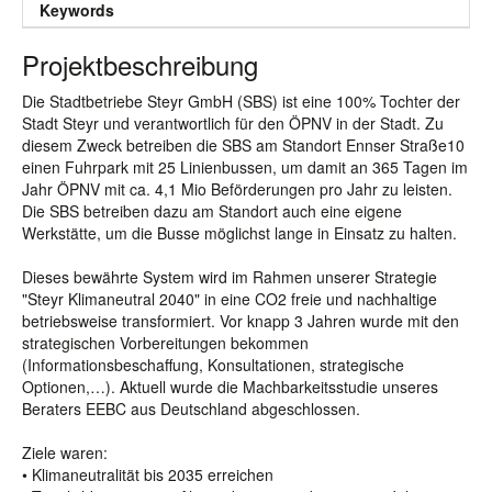
Keywords
Projektbeschreibung
Die Stadtbetriebe Steyr GmbH (SBS) ist eine 100% Tochter der
Stadt Steyr und verantwortlich für den ÖPNV in der Stadt. Zu
diesem Zweck betreiben die SBS am Standort Ennser Straße10
einen Fuhrpark mit 25 Linienbussen, um damit an 365 Tagen im
Jahr ÖPNV mit ca. 4,1 Mio Beförderungen pro Jahr zu leisten.
Die SBS betreiben dazu am Standort auch eine eigene
Werkstätte, um die Busse möglichst lange in Einsatz zu halten.
Dieses bewährte System wird im Rahmen unserer Strategie
"Steyr Klimaneutral 2040" in eine CO2 freie und nachhaltige
betriebsweise transformiert. Vor knapp 3 Jahren wurde mit den
strategischen Vorbereitungen bekommen
(Informationsbeschaffung, Konsultationen, strategische
Optionen,…). Aktuell wurde die Machbarkeitsstudie unseres
Beraters EEBC aus Deutschland abgeschlossen.
Ziele waren:
• Klimaneutralität bis 2035 erreichen