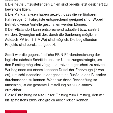
 Die heute umzustellenden Linien sind bereits jetzt gesichert zu
bewerkstelligen.
 Die Marktanalysen haben gezeigt, dass die verfügbaren
Fahrzeuge für Fahrgäste entsprechend geeignet sind. Wobei im
Betrieb diverse Vorteile geschaffen werden können.
 Der Altstandort kann entsprechend adaptiert bzw. saniert
werden. Synergien mit der, durch die Sanierung mögliche
Aufdach-PV (rd. 1,1 MWp) sind möglich. Die begleitenden
Projekte sind bereist aufgesetzt.
Somit war die gegenständliche EBIN-Fördereinreichung der
logische nächste Schritt in unserer Umsetzungsstrategie, um
den Einstieg möglichst zügig und trotzdem gesichert zu setzen.
Wir beginnen mit einem knappen Drittel der Fahrzeuge (7 von
25), um schlussendlich in der gesamten Busflotte das Bussalter
durchmischen zu können. Wenn wir diese Beschaffung so
umsetzen, ist die gesamte Umstellung bis 2035 sinnvoll
erreichbar.
Diese Einreihung ist also unser Einstieg zum Umstieg, den wir
bis spätestens 2035 erfolgreich abschließen können.