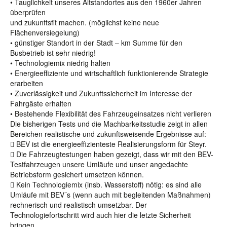
• Tauglichkeit unseres Altstandortes aus den 1960er Jahren
überprüfen
und zukunftsfit machen. (möglichst keine neue
Flächenversiegelung)
• günstiger Standort in der Stadt – km Summe für den
Busbetrieb ist sehr niedrig!
• Technologiemix niedrig halten
• Energieeffiziente und wirtschaftlich funktionierende Strategie
erarbeiten
• Zuverlässigkeit und Zukunftssicherheit im Interesse der
Fahrgäste erhalten
• Bestehende Flexibilität des Fahrzeugeinsatzes nicht verlieren
Die bisherigen Tests und die Machbarkeitsstudie zeigt in allen
Bereichen realistische und zukunftsweisende Ergebnisse auf:
 BEV ist die energieeffizienteste Realisierungsform für Steyr.
 Die Fahrzeugtestungen haben gezeigt, dass wir mit den BEV-
Testfahrzeugen unsere Umläufe und unser angedachte
Betriebsform gesichert umsetzen können.
 Kein Technologiemix (insb. Wasserstoff) nötig: es sind alle
Umläufe mit BEV´s (wenn auch mit begleitenden Maßnahmen)
rechnerisch und realistisch umsetzbar. Der
Technologiefortschritt wird auch hier die letzte Sicherheit
bringen.