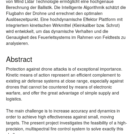
von Wind Lidar Technologie ermöglicht eine hochgenaue
Berechnung der Ballistik. Die Intelligente Algorithmik schätzt die
Flugbahn der Drohne und errechnet den optimalen
Auslösezeitpunkt. Eine hochdynamische Effektor Plattform mit
integriertem kinetischen Wirkmittel (Kleinkaliber bzw. Schrot)
wird entwickelt, um das dynamische Verhalten und die
Genauigkeit des Feuerleitsystems im Rahmen von Feldtests zu
analysieren.
Abstract
Protection against drone attacks is of exceptional importance.
Kinetic means of action represent an efficient complement to
existing air defense systems at close range, especially against
drones that cannot be countered by means of electronic
warfare, and offer the great advantage of simple supply and
logistics.
The main challenge is to increase accuracy and dynamics in
order to achieve high effectiveness against small, moving
targets. The present project investigates the feasibility of a high-
precision, multispectral fire control system to solve exactly this