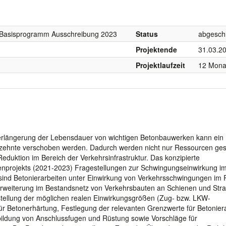
, Basisprogramm Ausschreibung 2023
Status
abgesch
Projektende
31.03.2
Projektlaufzeit
12 Mona
rlängerung der Lebensdauer von wichtigen Betonbauwerken kann ein
zehnte verschoben werden. Dadurch werden nicht nur Ressourcen ges
eduktion im Bereich der Verkehrsinfrastruktur. Das konzipierte
nprojekts (2021-2023) Fragestellungen zur Schwingungseinwirkung i
ind Betonierarbeiten unter Einwirkung von Verkehrsschwingungen i
Erweiterung im Bestandsnetz von Verkehrsbauten an Schienen und Str
ellung der möglichen realen Einwirkungsgrößen (Zug- bzw. LKW-
ür Betonerhärtung, Festlegung der relevanten Grenzwerte für Betonier
ildung von Anschlussfugen und Rüstung sowie Vorschläge für