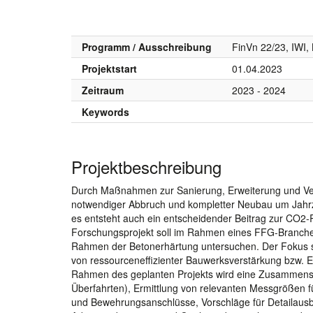
Programm / Ausschreibung
FinVn 22/23, IWI
Projektstart
01.04.2023
Zeitraum
2023 - 2024
Keywords
Projektbeschreibung
Durch Maßnahmen zur Sanierung, Erweiterung und Ve
notwendiger Abbruch und kompletter Neubau um Jahr
es entsteht auch ein entscheidender Beitrag zur CO2-R
Forschungsprojekt soll im Rahmen eines FFG-Branche
Rahmen der Betonerhärtung untersuchen. Der Fokus s
von ressourceneffizienter Bauwerksverstärkung bzw. 
Rahmen des geplanten Projekts wird eine Zusammenst
Überfahrten), Ermittlung von relevanten Messgrößen f
und Bewehrungsanschlüsse, Vorschläge für Detailausb