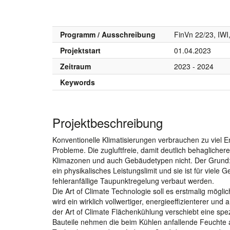
Programm / Ausschreibung
FinVn 22/23, IW
Projektstart
01.04.2023
Zeitraum
2023 - 2024
Keywords
Projektbeschreibung
Konventionelle Klimatisierungen verbrauchen zu viel E
Probleme. Die zugluftfreie, damit deutlich behaglichere 
Klimazonen und auch Gebäudetypen nicht. Der Grund: w
ein physikalisches Leistungslimit und sie ist für vie
fehleranfällige Taupunktregelung verbaut werden.
Die Art of Climate Technologie soll es erstmalig mög
wird ein wirklich vollwertiger, energieeffizienterer u
der Art of Climate Flächenkühlung verschiebt eine spe
Bauteile nehmen die beim Kühlen anfallende Feuchte a