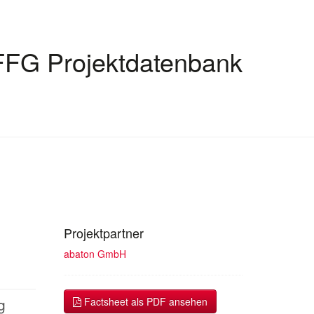
FFG Projektdatenbank
Projektpartner
abaton GmbH
g
Factsheet als PDF ansehen