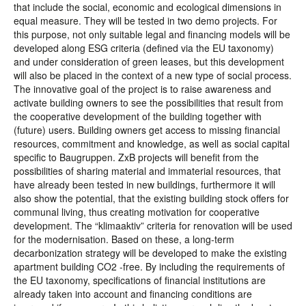
that include the social, economic and ecological dimensions in
equal measure. They will be tested in two demo projects. For
this purpose, not only suitable legal and financing models will be
developed along ESG criteria (defined via the EU taxonomy)
and under consideration of green leases, but this development
will also be placed in the context of a new type of social process.
The innovative goal of the project is to raise awareness and
activate building owners to see the possibilities that result from
the cooperative development of the building together with
(future) users. Building owners get access to missing financial
resources, commitment and knowledge, as well as social capital
specific to Baugruppen. ZxB projects will benefit from the
possibilities of sharing material and immaterial resources, that
have already been tested in new buildings, furthermore it will
also show the potential, that the existing building stock offers for
communal living, thus creating motivation for cooperative
development. The “klimaaktiv” criteria for renovation will be used
for the modernisation. Based on these, a long-term
decarbonization strategy will be developed to make the existing
apartment building CO2 -free. By including the requirements of
the EU taxonomy, specifications of financial institutions are
already taken into account and financing conditions are