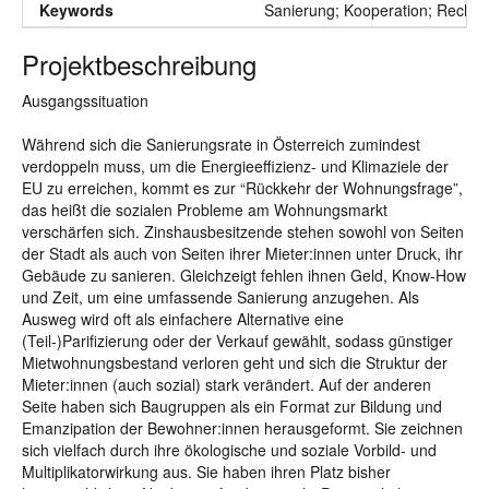
Keywords
Sanierung; Kooperation; Recht;
Projektbeschreibung
Ausgangssituation
Während sich die Sanierungsrate in Österreich zumindest
verdoppeln muss, um die Energieeffizienz- und Klimaziele der
EU zu erreichen, kommt es zur “Rückkehr der Wohnungsfrage”,
das heißt die sozialen Probleme am Wohnungsmarkt
verschärfen sich. Zinshausbesitzende stehen sowohl von Seiten
der Stadt als auch von Seiten ihrer Mieter:innen unter Druck, ihr
Gebäude zu sanieren. Gleichzeigt fehlen ihnen Geld, Know-How
und Zeit, um eine umfassende Sanierung anzugehen. Als
Ausweg wird oft als einfachere Alternative eine
(Teil-)Parifizierung oder der Verkauf gewählt, sodass günstiger
Mietwohnungsbestand verloren geht und sich die Struktur der
Mieter:innen (auch sozial) stark verändert. Auf der anderen
Seite haben sich Baugruppen als ein Format zur Bildung und
Emanzipation der Bewohner:innen herausgeformt. Sie zeichnen
sich vielfach durch ihre ökologische und soziale Vorbild- und
Multiplikatorwirkung aus. Sie haben ihren Platz bisher