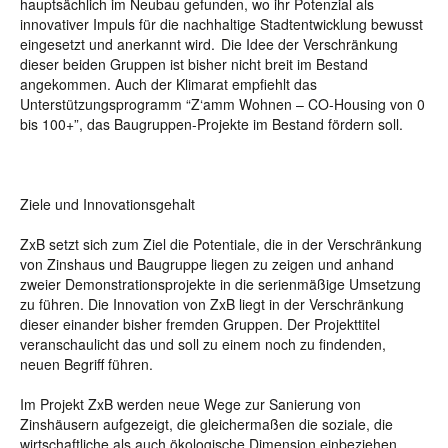
hauptsächlich im Neubau gefunden, wo ihr Potenzial als
innovativer Impuls für die nachhaltige Stadtentwicklung bewusst
eingesetzt und anerkannt wird. Die Idee der Verschränkung
dieser beiden Gruppen ist bisher nicht breit im Bestand
angekommen. Auch der Klimarat empfiehlt das
Unterstützungsprogramm “Z‘amm Wohnen – CO-Housing von 0
bis 100+”, das Baugruppen-Projekte im Bestand fördern soll.
Ziele und Innovationsgehalt
ZxB setzt sich zum Ziel die Potentiale, die in der Verschränkung
von Zinshaus und Baugruppe liegen zu zeigen und anhand
zweier Demonstrationsprojekte in die serienmäßige Umsetzung
zu führen. Die Innovation von ZxB liegt in der Verschränkung
dieser einander bisher fremden Gruppen. Der Projekttitel
veranschaulicht das und soll zu einem noch zu findenden,
neuen Begriff führen.
Im Projekt ZxB werden neue Wege zur Sanierung von
Zinshäusern aufgezeigt, die gleichermaßen die soziale, die
wirtschaftliche als auch ökologische Dimension einbeziehen.