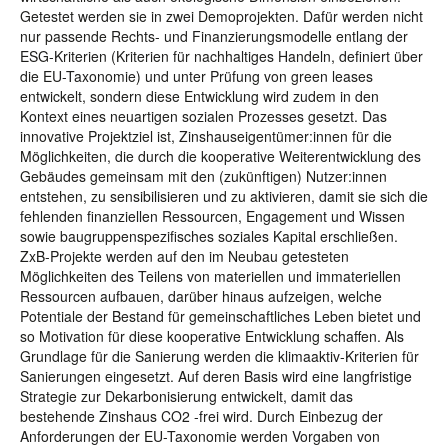
Getestet werden sie in zwei Demoprojekten. Dafür werden nicht
nur passende Rechts- und Finanzierungsmodelle entlang der
ESG-Kriterien (Kriterien für nachhaltiges Handeln, definiert über
die EU-Taxonomie) und unter Prüfung von green leases
entwickelt, sondern diese Entwicklung wird zudem in den
Kontext eines neuartigen sozialen Prozesses gesetzt. Das
innovative Projektziel ist, Zinshauseigentümer:innen für die
Möglichkeiten, die durch die kooperative Weiterentwicklung des
Gebäudes gemeinsam mit den (zukünftigen) Nutzer:innen
entstehen, zu sensibilisieren und zu aktivieren, damit sie sich die
fehlenden finanziellen Ressourcen, Engagement und Wissen
sowie baugruppenspezifisches soziales Kapital erschließen.
ZxB-Projekte werden auf den im Neubau getesteten
Möglichkeiten des Teilens von materiellen und immateriellen
Ressourcen aufbauen, darüber hinaus aufzeigen, welche
Potentiale der Bestand für gemeinschaftliches Leben bietet und
so Motivation für diese kooperative Entwicklung schaffen. Als
Grundlage für die Sanierung werden die klimaaktiv-Kriterien für
Sanierungen eingesetzt. Auf deren Basis wird eine langfristige
Strategie zur Dekarbonisierung entwickelt, damit das
bestehende Zinshaus CO2 -frei wird. Durch Einbezug der
Anforderungen der EU-Taxonomie werden Vorgaben von