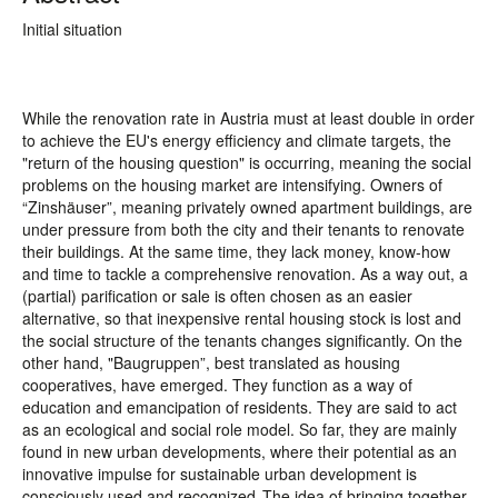
Initial situation
While the renovation rate in Austria must at least double in order
to achieve the EU's energy efficiency and climate targets, the
"return of the housing question" is occurring, meaning the social
problems on the housing market are intensifying. Owners of
“Zinshäuser”, meaning privately owned apartment buildings, are
under pressure from both the city and their tenants to renovate
their buildings. At the same time, they lack money, know-how
and time to tackle a comprehensive renovation. As a way out, a
(partial) parification or sale is often chosen as an easier
alternative, so that inexpensive rental housing stock is lost and
the social structure of the tenants changes significantly. On the
other hand, "Baugruppen”, best translated as housing
cooperatives, have emerged. They function as a way of
education and emancipation of residents. They are said to act
as an ecological and social role model. So far, they are mainly
found in new urban developments, where their potential as an
innovative impulse for sustainable urban development is
consciously used and recognized. The idea of bringing together