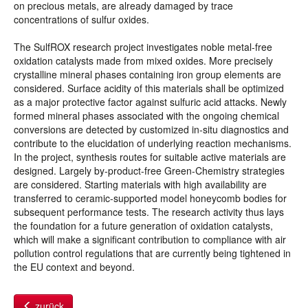
on precious metals, are already damaged by trace
concentrations of sulfur oxides.
The SulfROX research project investigates noble metal-free
oxidation catalysts made from mixed oxides. More precisely
crystalline mineral phases containing iron group elements are
considered. Surface acidity of this materials shall be optimized
as a major protective factor against sulfuric acid attacks. Newly
formed mineral phases associated with the ongoing chemical
conversions are detected by customized in-situ diagnostics and
contribute to the elucidation of underlying reaction mechanisms.
In the project, synthesis routes for suitable active materials are
designed. Largely by-product-free Green-Chemistry strategies
are considered. Starting materials with high availability are
transferred to ceramic-supported model honeycomb bodies for
subsequent performance tests. The research activity thus lays
the foundation for a future generation of oxidation catalysts,
which will make a significant contribution to compliance with air
pollution control regulations that are currently being tightened in
the EU context and beyond.
zurück