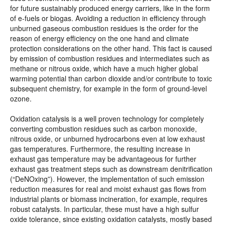
for future sustainably produced energy carriers, like in the form
of e-fuels or biogas. Avoiding a reduction in efficiency through
unburned gaseous combustion residues is the order for the
reason of energy efficiency on the one hand and climate
protection considerations on the other hand. This fact is caused
by emission of combustion residues and intermediates such as
methane or nitrous oxide, which have a much higher global
warming potential than carbon dioxide and/or contribute to toxic
subsequent chemistry, for example in the form of ground-level
ozone.
Oxidation catalysis is a well proven technology for completely
converting combustion residues such as carbon monoxide,
nitrous oxide, or unburned hydrocarbons even at low exhaust
gas temperatures. Furthermore, the resulting increase in
exhaust gas temperature may be advantageous for further
exhaust gas treatment steps such as downstream denitrification
(“DeNOxing”). However, the implementation of such emission
reduction measures for real and moist exhaust gas flows from
industrial plants or biomass incineration, for example, requires
robust catalysts. In particular, these must have a high sulfur
oxide tolerance, since existing oxidation catalysts, mostly based