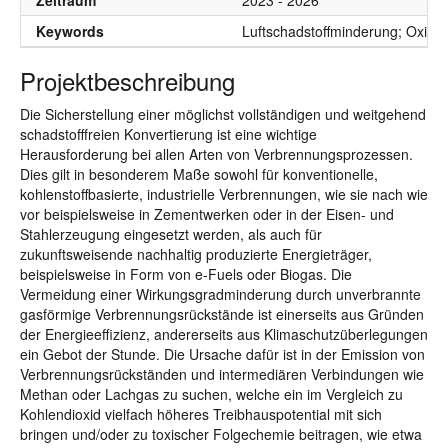
Zeitraum
2023 - 2026
Keywords
Luftschadstoffminderung; Oxidat
Projektbeschreibung
Die Sicherstellung einer möglichst vollständigen und weitgehend
schadstofffreien Konvertierung ist eine wichtige
Herausforderung bei allen Arten von Verbrennungsprozessen.
Dies gilt in besonderem Maße sowohl für konventionelle,
kohlenstoffbasierte, industrielle Verbrennungen, wie sie nach wie
vor beispielsweise in Zementwerken oder in der Eisen- und
Stahlerzeugung eingesetzt werden, als auch für
zukunftsweisende nachhaltig produzierte Energieträger,
beispielsweise in Form von e-Fuels oder Biogas. Die
Vermeidung einer Wirkungsgradminderung durch unverbrannte
gasförmige Verbrennungsrückstände ist einerseits aus Gründen
der Energieeffizienz, andererseits aus Klimaschutzüberlegungen
ein Gebot der Stunde. Die Ursache dafür ist in der Emission von
Verbrennungsrückständen und intermediären Verbindungen wie
Methan oder Lachgas zu suchen, welche ein im Vergleich zu
Kohlendioxid vielfach höheres Treibhauspotential mit sich
bringen und/oder zu toxischer Folgechemie beitragen, wie etwa