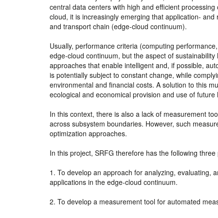
central data centers with high and efficient processing
cloud, it is increasingly emerging that application- a
and transport chain (edge-cloud continuum).
Usually, performance criteria (computing performance,
edge-cloud continuum, but the aspect of sustainability 
approaches that enable intelligent and, if possible, a
is potentially subject to constant change, while compl
environmental and financial costs. A solution to this m
ecological and economical provision and use of future h
In this context, there is also a lack of measurement too
across subsystem boundaries. However, such measurem
optimization approaches.
In this project, SRFG therefore has the following three
1. To develop an approach for analyzing, evaluating,
applications in the edge-cloud continuum.
2. To develop a measurement tool for automated measur