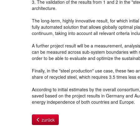
3. The validation of the results from 1 and 2 in the "ste
architecture.
The long-term, highly innovative result, for which initia
fully automated solution that allows globally optimal p
continuum, taking into account all relevant criteria includ
A further project result will be a measurement, analysi
can be measured across sub-system boundaries with rega
order to be able to evaluate and optimize the sustainabi
Finally, in the "steel production" use case, these two a
share of recycled steel, which requires 3.5 times less 
According to initial estimates by the overall consortiu
saved based on the project results in Germany and Aust
energy independence of both countries and Europe.
zurück