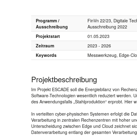
Programm /
FinVn 22/23, Digitale Tec
Ausschreibung
Ausschreibung 2022
Projektstart
01.05.2023
Zeitraum
2023 - 2026
Keywords
Messwerkzeug, Edge-Clou
Projektbeschreibung
Im Projekt ESCADE soll die Energiebilanz von Rechen
Software-Technologien wesentlich reduziert werden. Unt
des Anwendungsfalls „Stahlproduktion“ erprobt. Hier w
In verteilten cyber-physischen Systemen erfolgt die 
Verarbeitung in zentralen Rechenzentren mit hoher und 
Unterscheidung zwischen Edge und Cloud zeichnet s
Datenverarbeitung entlang der gesamten Verarbeitungs