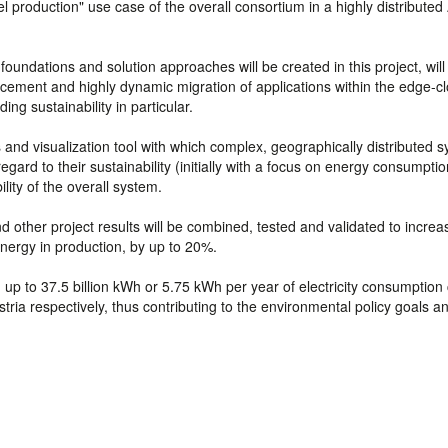
el production" use case of the overall consortium in a highly distributed 
l foundations and solution approaches will be created in this project, will
lacement and highly dynamic migration of applications within the edge-c
ing sustainability in particular.
s and visualization tool with which complex, geographically distributed 
rd to their sustainability (initially with a focus on energy consumptio
lity of the overall system.
nd other project results will be combined, tested and validated to increa
energy in production, by up to 20%.
m, up to 37.5 billion kWh or 5.75 kWh per year of electricity consumption
ria respectively, thus contributing to the environmental policy goals a