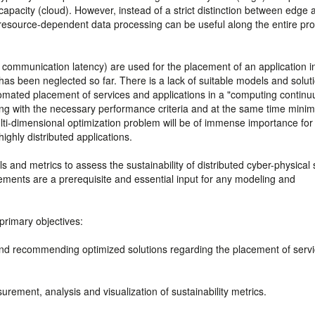
 capacity (cloud). However, instead of a strict distinction between edge 
nd resource-dependent data processing can be useful along the entire pr
 communication latency) are used for the placement of an application i
has been neglected so far. There is a lack of suitable models and solut
utomated placement of services and applications in a "computing continu
ying with the necessary performance criteria and at the same time minim
ulti-dimensional optimization problem will be of immense importance for
ighly distributed applications.
ls and metrics to assess the sustainability of distributed cyber-physical
ents are a prerequisite and essential input for any modeling and
 primary objectives:
 and recommending optimized solutions regarding the placement of serv
ement, analysis and visualization of sustainability metrics.