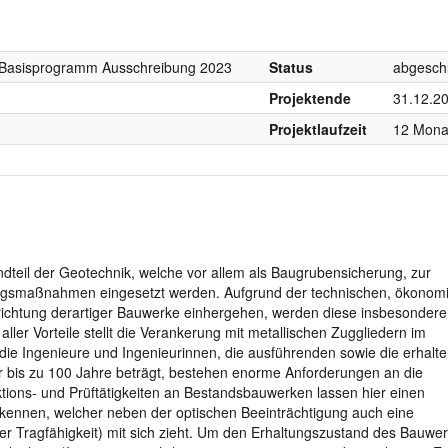
, Basisprogramm Ausschreibung 2023
Status
abgesch
Projektende
31.12.2
Projektlaufzeit
12 Mona
ndteil der Geotechnik, welche vor allem als Baugrubensicherung, zur
ungsmaßnahmen eingesetzt werden. Aufgrund der technischen, ökonom
 Errichtung derartiger Bauwerke einhergehen, werden diese insbesondere
ller Vorteile stellt die Verankerung mit metallischen Zuggliedern im
die Ingenieure und Ingenieurinnen, die ausführenden sowie die erhalt
bis zu 100 Jahre beträgt, bestehen enorme Anforderungen an die
ktions- und Prüftätigkeiten an Bestandsbauwerken lassen hier einen
kennen, welcher neben der optischen Beeinträchtigung auch eine
er Tragfähigkeit) mit sich zieht. Um den Erhaltungszustand des Bauwe