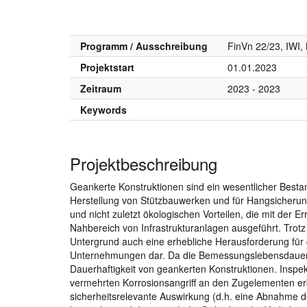
Programm / Ausschreibung
FinVn 22/23, IWI
Projektstart
01.01.2023
Zeitraum
2023 - 2023
Keywords
Projektbeschreibung
Geankerte Konstruktionen sind ein wesentlicher Besta
Herstellung von Stützbauwerken und für Hangsicher
und nicht zuletzt ökologischen Vorteilen, die mit der
Nahbereich von Infrastrukturanlagen ausgeführt. Trotz a
Untergrund auch eine erhebliche Herausforderung für 
Unternehmungen dar. Da die Bemessungslebensdauer 
Dauerhaftigkeit von geankerten Konstruktionen. Inspe
vermehrten Korrosionsangriff an den Zugelementen er
sicherheitsrelevante Auswirkung (d.h. eine Abnahme d