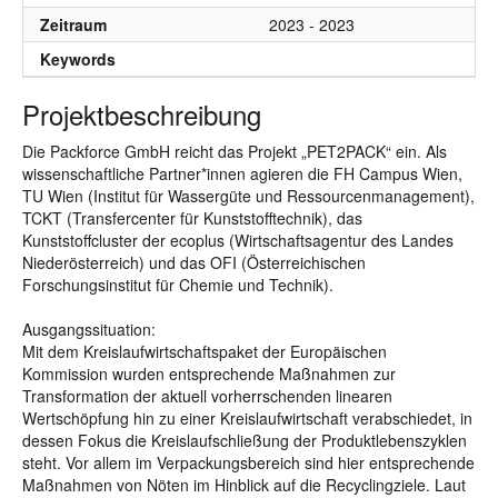
Zeitraum
2023 - 2023
Keywords
Projektbeschreibung
Die Packforce GmbH reicht das Projekt „PET2PACK“ ein. Als
wissenschaftliche Partner*innen agieren die FH Campus Wien,
TU Wien (Institut für Wassergüte und Ressourcenmanagement),
TCKT (Transfercenter für Kunststofftechnik), das
Kunststoffcluster der ecoplus (Wirtschaftsagentur des Landes
Niederösterreich) und das OFI (Österreichischen
Forschungsinstitut für Chemie und Technik).
Ausgangssituation:
Mit dem Kreislaufwirtschaftspaket der Europäischen
Kommission wurden entsprechende Maßnahmen zur
Transformation der aktuell vorherrschenden linearen
Wertschöpfung hin zu einer Kreislaufwirtschaft verabschiedet, in
dessen Fokus die Kreislaufschließung der Produktlebenszyklen
steht. Vor allem im Verpackungsbereich sind hier entsprechende
Maßnahmen von Nöten im Hinblick auf die Recyclingziele. Laut