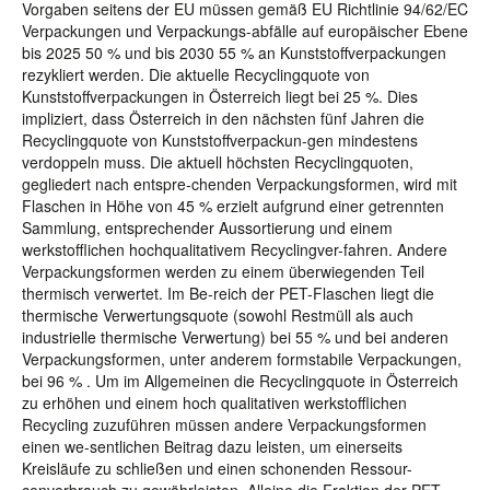
Vorgaben seitens der EU müssen gemäß EU Richtlinie 94/62/EC
Verpackungen und Verpackungs-abfälle auf europäischer Ebene
bis 2025 50 % und bis 2030 55 % an Kunststoffverpackungen
rezykliert werden. Die aktuelle Recyclingquote von
Kunststoffverpackungen in Österreich liegt bei 25 %. Dies
impliziert, dass Österreich in den nächsten fünf Jahren die
Recyclingquote von Kunststoffverpackun-gen mindestens
verdoppeln muss. Die aktuell höchsten Recyclingquoten,
gegliedert nach entspre-chenden Verpackungsformen, wird mit
Flaschen in Höhe von 45 % erzielt aufgrund einer getrennten
Sammlung, entsprechender Aussortierung und einem
werkstofflichen hochqualitativem Recyclingver-fahren. Andere
Verpackungsformen werden zu einem überwiegenden Teil
thermisch verwertet. Im Be-reich der PET-Flaschen liegt die
thermische Verwertungsquote (sowohl Restmüll als auch
industrielle thermische Verwertung) bei 55 % und bei anderen
Verpackungsformen, unter anderem formstabile Verpackungen,
bei 96 % . Um im Allgemeinen die Recyclingquote in Österreich
zu erhöhen und einem hoch qualitativen werkstofflichen
Recycling zuzuführen müssen andere Verpackungsformen
einen we-sentlichen Beitrag dazu leisten, um einerseits
Kreisläufe zu schließen und einen schonenden Ressour-