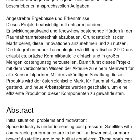
beschriebenen anspruchsvollen Aufgaben.
Angestrebte Ergebnisse und Erkenntnisse:
Dieses Projekt beabsichtigt mit entsprechendem
Entwicklungsaufwand und Know-how bestehende Hürden in der
Raumfahrtantriebstechnik abzubauen. Grundsätzlich ist der
Markt bereit, diese Innovationen anzunehmen und zu nutzen.
Die Integration neuer Technologien wie lithografischer 3D-Druck
erlaubt es, präzise Keramikbauteile einfach und in großen
Mengen kostengünstig herzustellen. Damit führt dieses Projekt
mit dem verdichteten Wissen der Akteure zu einem Mehrwert für
alle Konsortialpartner. Mit der zukünftigen Schaffung dieses
Produkts wird der österreichische Markt für Raumfahrtzulieferer
gestärkt, und neue Arbeitsplätze werden geschaffen, um eine
effiziente Produktion dieser Komponenten zu gewährleisten.
Abstract
Initial situation, problems and motivation:
Space industry is under increasing cost pressure. Satellites with
comparable performance are to be built at lower cost, or more
powerful satellites are to be built at equal cost. These goals can