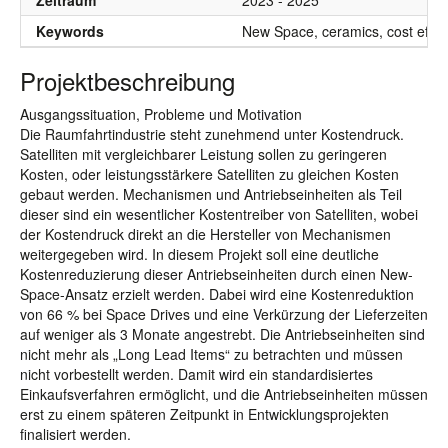
Zeitraum
2023 - 2025
Keywords
New Space, ceramics, cost effici
Projektbeschreibung
Ausgangssituation, Probleme und Motivation
Die Raumfahrtindustrie steht zunehmend unter Kostendruck.
Satelliten mit vergleichbarer Leistung sollen zu geringeren
Kosten, oder leistungsstärkere Satelliten zu gleichen Kosten
gebaut werden. Mechanismen und Antriebseinheiten als Teil
dieser sind ein wesentlicher Kostentreiber von Satelliten, wobei
der Kostendruck direkt an die Hersteller von Mechanismen
weitergegeben wird. In diesem Projekt soll eine deutliche
Kostenreduzierung dieser Antriebseinheiten durch einen New-
Space-Ansatz erzielt werden. Dabei wird eine Kostenreduktion
von 66 % bei Space Drives und eine Verkürzung der Lieferzeiten
auf weniger als 3 Monate angestrebt. Die Antriebseinheiten sind
nicht mehr als „Long Lead Items“ zu betrachten und müssen
nicht vorbestellt werden. Damit wird ein standardisiertes
Einkaufsverfahren ermöglicht, und die Antriebseinheiten müssen
erst zu einem späteren Zeitpunkt in Entwicklungsprojekten
finalisiert werden.