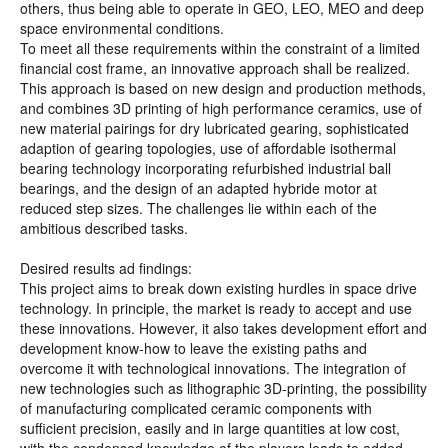
others, thus being able to operate in GEO, LEO, MEO and deep
space environmental conditions.
To meet all these requirements within the constraint of a limited
financial cost frame, an innovative approach shall be realized.
This approach is based on new design and production methods,
and combines 3D printing of high performance ceramics, use of
new material pairings for dry lubricated gearing, sophisticated
adaption of gearing topologies, use of affordable isothermal
bearing technology incorporating refurbished industrial ball
bearings, and the design of an adapted hybride motor at
reduced step sizes. The challenges lie within each of the
ambitious described tasks.
Desired results ad findings:
This project aims to break down existing hurdles in space drive
technology. In principle, the market is ready to accept and use
these innovations. However, it also takes development effort and
development know-how to leave the existing paths and
overcome it with technological innovations. The integration of
new technologies such as lithographic 3D-printing, the possibility
of manufacturing complicated ceramic components with
sufficient precision, easily and in large quantities at low cost,