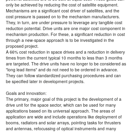
only be achieved by reducing the cost of satellite equipment.
Mechanisms are a significant cost driver of satellites, and the
cost pressure is passed on to the mechanism manufacturers.
They, in turn, are under pressure to leverage any tangible cost
reduction potential. Drive units are one major cost component in
mechanism production. For these, a significant reduction in cost
through a new-space approach is to be investigated in the
proposed project.
A 66% cost reduction in space drives and a reduction in delivery
times from the current typical 10 months to less than 3 months
are targeted. The drive units have no longer to be considered as
"long lead items" and do not need to be ordered in advance.
They can follow standardized purchasing procedures and can
be specified later in development projects.
Goals and innovation:
The primary, major goal of this project is the development of a
drive unit for the space sector, which can be used for many
applications based on its universal approach. The areas of
application are wide and include operations like deployment of
booms, radiators and solar arrays, pointing tasks for thrusters
and antennas, refocussing of optical instruments and many