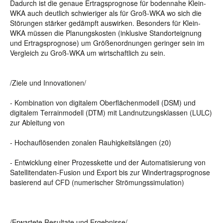
Dadurch ist die genaue Ertragsprognose für bodennahe Klein-
WKA auch deutlich schwieriger als für Groß-WKA wo sich die
Störungen stärker gedämpft auswirken. Besonders für Klein-
WKA müssen die Planungskosten (inklusive Standorteignung
und Ertragsprognose) um Größenordnungen geringer sein im
Vergleich zu Groß-WKA um wirtschaftlich zu sein.
/Ziele und Innovationen/
- Kombination von digitalem Oberflächenmodell (DSM) und
digitalem Terrainmodell (DTM) mit Landnutzungsklassen (LULC)
zur Ableitung von
- Hochauflösenden zonalen Rauhigkeitslängen (z0)
- Entwicklung einer Prozesskette und der Automatisierung von
Satellitendaten-Fusion und Export bis zur Windertragsprognose
basierend auf CFD (numerischer Strömungssimulation)
/Erwartete Resultate und Ergebnisse/