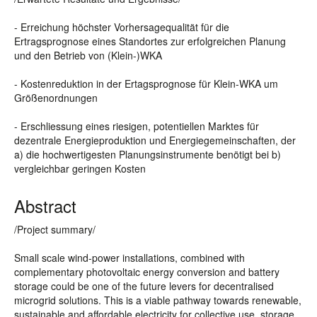
- Erreichung höchster Vorhersagequalität für die
Ertragsprognose eines Standortes zur erfolgreichen Planung
und den Betrieb von (Klein-)WKA
- Kostenreduktion in der Ertagsprognose für Klein-WKA um
Größenordnungen
- Erschliessung eines riesigen, potentiellen Marktes für
dezentrale Energieproduktion und Energiegemeinschaften, der
a) die hochwertigesten Planungsinstrumente benötigt bei b)
vergleichbar geringen Kosten
Abstract
/Project summary/
Small scale wind-power installations, combined with
complementary photovoltaic energy conversion and battery
storage could be one of the future levers for decentralised
microgrid solutions. This is a viable pathway towards renewable,
sustainable and affordable electricity for collective use, storage