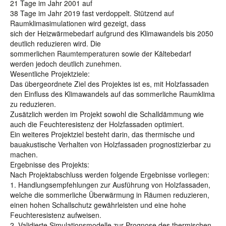
21 Tage im Jahr 2001 auf
38 Tage im Jahr 2019 fast verdoppelt. Stützend auf
Raumklimasimulationen wird gezeigt, dass
sich der Heizwärmebedarf aufgrund des Klimawandels bis 2050
deutlich reduzieren wird. Die
sommerlichen Raumtemperaturen sowie der Kältebedarf
werden jedoch deutlich zunehmen.
Wesentliche Projektziele:
Das übergeordnete Ziel des Projektes ist es, mit Holzfassaden
den Einfluss des Klimawandels auf das sommerliche Raumklima
zu reduzieren.
Zusätzlich werden im Projekt sowohl die Schalldämmung wie
auch die Feuchteresistenz der Holzfassaden optimiert.
Ein weiteres Projektziel besteht darin, das thermische und
bauakustische Verhalten von Holzfassaden prognostizierbar zu
machen.
Ergebnisse des Projekts:
Nach Projektabschluss werden folgende Ergebnisse vorliegen:
1. Handlungsempfehlungen zur Ausführung von Holzfassaden,
welche die sommerliche Überwärmung in Räumen reduzieren,
einen hohen Schallschutz gewährleisten und eine hohe
Feuchteresistenz aufweisen.
2. Validierte Simulationsmodelle zur Prognose des thermischen