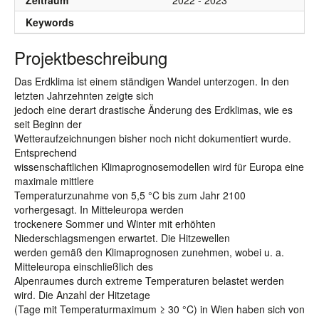
Zeitraum
2022 - 2023
Keywords
Projektbeschreibung
Das Erdklima ist einem ständigen Wandel unterzogen. In den
letzten Jahrzehnten zeigte sich
jedoch eine derart drastische Änderung des Erdklimas, wie es
seit Beginn der
Wetteraufzeichnungen bisher noch nicht dokumentiert wurde.
Entsprechend
wissenschaftlichen Klimaprognosemodellen wird für Europa eine
maximale mittlere
Temperaturzunahme von 5,5 °C bis zum Jahr 2100
vorhergesagt. In Mitteleuropa werden
trockenere Sommer und Winter mit erhöhten
Niederschlagsmengen erwartet. Die Hitzewellen
werden gemäß den Klimaprognosen zunehmen, wobei u. a.
Mitteleuropa einschließlich des
Alpenraumes durch extreme Temperaturen belastet werden
wird. Die Anzahl der Hitzetage
(Tage mit Temperaturmaximum ≥ 30 °C) in Wien haben sich von