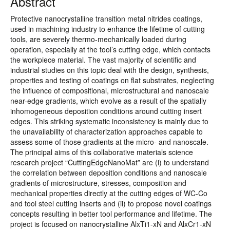
Abstract
Protective nanocrystalline transition metal nitrides coatings,
used in machining industry to enhance the lifetime of cutting
tools, are severely thermo-mechanically loaded during
operation, especially at the tool’s cutting edge, which contacts
the workpiece material. The vast majority of scientific and
industrial studies on this topic deal with the design, synthesis,
properties and testing of coatings on flat substrates, neglecting
the influence of compositional, microstructural and nanoscale
near-edge gradients, which evolve as a result of the spatially
inhomogeneous deposition conditions around cutting insert
edges. This striking systematic inconsistency is mainly due to
the unavailability of characterization approaches capable to
assess some of those gradients at the micro- and nanoscale.
The principal aims of this collaborative materials science
research project “CuttingEdgeNanoMat” are (i) to understand
the correlation between deposition conditions and nanoscale
gradients of microstructure, stresses, composition and
mechanical properties directly at the cutting edges of WC-Co
and tool steel cutting inserts and (ii) to propose novel coatings
concepts resulting in better tool performance and lifetime. The
project is focused on nanocrystalline AlxTi1-xN and AlxCr1-xN