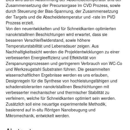
Zusammensetzung der Precursorgase im CVD Prozess, sowie
durch Steuerung der Bias-Spannung, der Zusammensetzung
der Targets und die Abscheidetemperatur und -rate im PVD
Prozess erzielt.
Von den neuentwickelten und für Schneidkanten optimierten
nanokristallinen Beschichtungen wird erwartet, dass sie
besseren Verschleißwiderstand, sowie höhere
Temperaturstabilität und Lebensdauer zeigen. Aus
Nachhaltigkeitssicht werden die Projektentwicklungen zu einer
verbesserten Energieeffizienz und Effektivität von
Zerspanungsprozessen und geringerem Verbrauch von WC-Co
und Werkzeugstahl Substraten führen. Die gesammelten
wissenschaftlichen Ergebnisse werden es uns erlauben,
Designregeln für die Synthese von hochleistungsfähigen und
schadenstoleranten nanokristallinen Beschichtungen mit
verbesserter mechanischer und thermischer Stabilität zu
verfeinern, welche für Schneidkanten optimiert sein werden.
Zusätzlich soll eine neuartige experimentelle Methodik,
basierend auf in-situ Röntgen Nanobeugung und
Mikromechanik, entwickelt werden.