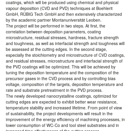
coatings, which will be produced using chemical and physical
vapour deposition (CVD and PVD) techniques at Boehlerit
GmbH, RÜBIG Tech GmbH and then extensively characterized
by the academic partner Montanuniversität Leoben.
The project will be performed in two steps. At first, the
correlation between deposition parameters, coating
microstructure, residual stresses, hardness, fracture strength
and toughness, as well as interfacial strength and toughness will
be assessed at the cutting edges. In the second stage,
especially the stoichiometry and microstructure of CVD coatings,
and residual stresses, microstructure and interfacial strength of
the PVD coatings will be optimized. This will be achieved by
tuning the deposition temperature and the composition of the
precursor gases in the CVD process and by controlling bias
voltage, composition of the targets, deposition temperature and
rate and substrate pretreatment in the PVD process.
The newly developed nanocrystalline coatings, optimized for
cutting edges are expected to exhibit better wear resistance,
temperature stability and increased lifetime. From point of view
of sustainability, the project developments will result in the
improvement of the energy efficiency of machining processes, in
lower consumption of WC-Co and tool steel substrates and in