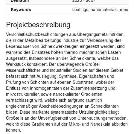
Zeitraum
2023 - 2027
Keywords
coatings, nanomaterials, mechani
Projektbeschreibung
Verschleißschutzbeschichtungen aus Übergangsmetallnitriden,
die in der Metallbearbeitungs-industrie zur Verbesserung des
Lebensdauer von Schneidwerkzeugen eingesetzt werden, sind
während des Einsatzes hohen thermo-mechanischen Lasten
ausgesetzt, insbesondere an der Schneidkante, welche das
Werkstück kontaktiert. Der überwiegende Großteil
wissenschaftlicher und industrieller Studien auf diesem Gebiet
befasst sich mit Auslegung, Synthese, Eigenschaften und
Prüfung von Schichten auf ebenen Substraten, wobei der
Einfluss von Inhomogenitäten der Zusammensetzung und
mikrostruktureller, sowie nanoskalierter Gradienten
vernachlässigt wird, welche sich aufgrund räumlich
ungleichmäßiger Abscheidebedingungen an Schneidkanten
bilden. Diese markante systematische Unzulänglichkeit liegt
Großteils an der Unverfügbarkeit von Unter-suchungsmethoden,
welche diese Gradienten auf der Mikro- und Nanoskala abbilden
können.