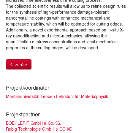
increased time effectiveness of the cutting process.
The collected scientific results will allow us to refine design rules
for the synthesis of high-performance damage-tolerant
nanocrystalline coatings with enhanced mechanical and
temperature stability, which will be optimized for cutting edges.
Additionally, a novel experimental approach based on in-situ X-
ray nanodiffraction and micro-mechanics, allowing the
quantification of stress concentrations and local mechanical
properties at the cutting edges, will be developed.
zurück
Projektkoordinator
Montanuniversität Leoben Lehrstuhl für Materialphysik
Projektpartner
BOEHLERIT GmbH & Co.KG.
Rübig Technologie GmbH & CO KG