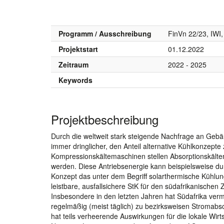
Programm / Ausschreibung
FinVn 22/23, IWI
Projektstart
01.12.2022
Zeitraum
2022 - 2025
Keywords
Projektbeschreibung
Durch die weltweit stark steigende Nachfrage an Ge
immer dringlicher, den Anteil alternative Kühlkonzepte
Kompressionskältemaschinen stellen Absorptionskältem
werden. Diese Antriebsenergie kann beispielsweise dur
Konzept das unter dem Begriff solarthermische Kühlun
leistbare, ausfallsichere StK für den südafrikanischen 
Insbesondere in den letzten Jahren hat Südafrika ver
regelmäßig (meist täglich) zu bezirksweisen Stromabsc
hat teils verheerende Auswirkungen für die lokale Wirt