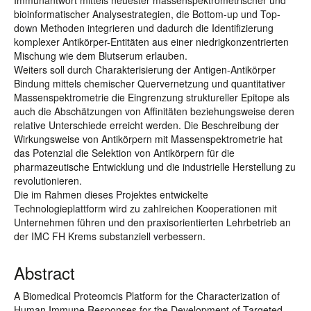
Immunantwort mittels neuester massenspektrometrischer und
bioinformatischer Analysestrategien, die Bottom-up und Top-
down Methoden integrieren und dadurch die Identifizierung
komplexer Antikörper-Entitäten aus einer niedrigkonzentrierten
Mischung wie dem Blutserum erlauben.
Weiters soll durch Charakterisierung der Antigen-Antikörper
Bindung mittels chemischer Quervernetzung und quantitativer
Massenspektrometrie die Eingrenzung struktureller Epitope als
auch die Abschätzungen von Affinitäten beziehungsweise deren
relative Unterschiede erreicht werden. Die Beschreibung der
Wirkungsweise von Antikörpern mit Massenspektrometrie hat
das Potenzial die Selektion von Antikörpern für die
pharmazeutische Entwicklung und die industrielle Herstellung zu
revolutionieren.
Die im Rahmen dieses Projektes entwickelte
Technologieplattform wird zu zahlreichen Kooperationen mit
Unternehmen führen und den praxisorientierten Lehrbetrieb an
der IMC FH Krems substanziell verbessern.
Abstract
A Biomedical Proteomcis Platform for the Characterization of
Human Immune Responses for the Development of Targeted