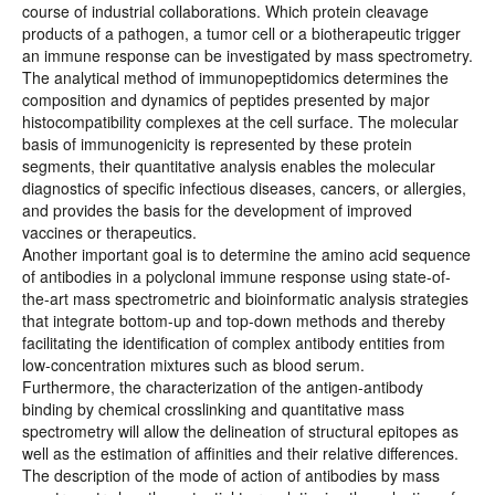
course of industrial collaborations. Which protein cleavage
products of a pathogen, a tumor cell or a biotherapeutic trigger
an immune response can be investigated by mass spectrometry.
The analytical method of immunopeptidomics determines the
composition and dynamics of peptides presented by major
histocompatibility complexes at the cell surface. The molecular
basis of immunogenicity is represented by these protein
segments, their quantitative analysis enables the molecular
diagnostics of specific infectious diseases, cancers, or allergies,
and provides the basis for the development of improved
vaccines or therapeutics.
Another important goal is to determine the amino acid sequence
of antibodies in a polyclonal immune response using state-of-
the-art mass spectrometric and bioinformatic analysis strategies
that integrate bottom-up and top-down methods and thereby
facilitating the identification of complex antibody entities from
low-concentration mixtures such as blood serum.
Furthermore, the characterization of the antigen-antibody
binding by chemical crosslinking and quantitative mass
spectrometry will allow the delineation of structural epitopes as
well as the estimation of affinities and their relative differences.
The description of the mode of action of antibodies by mass