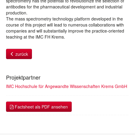
spectrometry has the potential to revolutionize the selection of
antibodies for the pharmaceutical development and industrial
production.
The mass spectrometry technology platform developed in the
course of this project will lead to numerous collaborations with
companies and will substantially improve the practice-oriented
teaching at the IMC FH Krems.
zurück
Projektpartner
IMC Hochschule für Angewandte Wissenschaften Krems GmbH
Factsheet als PDF ansehen