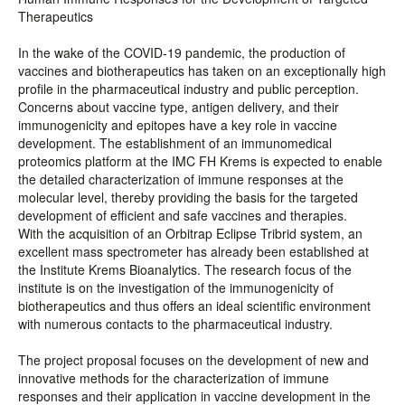
Therapeutics
In the wake of the COVID-19 pandemic, the production of
vaccines and biotherapeutics has taken on an exceptionally high
profile in the pharmaceutical industry and public perception.
Concerns about vaccine type, antigen delivery, and their
immunogenicity and epitopes have a key role in vaccine
development. The establishment of an immunomedical
proteomics platform at the IMC FH Krems is expected to enable
the detailed characterization of immune responses at the
molecular level, thereby providing the basis for the targeted
development of efficient and safe vaccines and therapies.
With the acquisition of an Orbitrap Eclipse Tribrid system, an
excellent mass spectrometer has already been established at
the Institute Krems Bioanalytics. The research focus of the
institute is on the investigation of the immunogenicity of
biotherapeutics and thus offers an ideal scientific environment
with numerous contacts to the pharmaceutical industry.
The project proposal focuses on the development of new and
innovative methods for the characterization of immune
responses and their application in vaccine development in the