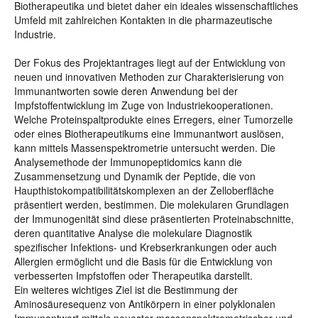
Biotherapeutika und bietet daher ein ideales wissenschaftliches
Umfeld mit zahlreichen Kontakten in die pharmazeutische
Industrie.
Der Fokus des Projektantrages liegt auf der Entwicklung von
neuen und innovativen Methoden zur Charakterisierung von
Immunantworten sowie deren Anwendung bei der
Impfstoffentwicklung im Zuge von Industriekooperationen.
Welche Proteinspaltprodukte eines Erregers, einer Tumorzelle
oder eines Biotherapeutikums eine Immunantwort auslösen,
kann mittels Massenspektrometrie untersucht werden. Die
Analysemethode der Immunopeptidomics kann die
Zusammensetzung und Dynamik der Peptide, die von
Haupthistokompatibilitätskomplexen an der Zelloberfläche
präsentiert werden, bestimmen. Die molekularen Grundlagen
der Immunogenität sind diese präsentierten Proteinabschnitte,
deren quantitative Analyse die molekulare Diagnostik
spezifischer Infektions- und Krebserkrankungen oder auch
Allergien ermöglicht und die Basis für die Entwicklung von
verbesserten Impfstoffen oder Therapeutika darstellt.
Ein weiteres wichtiges Ziel ist die Bestimmung der
Aminosäuresequenz von Antikörpern in einer polyklonalen