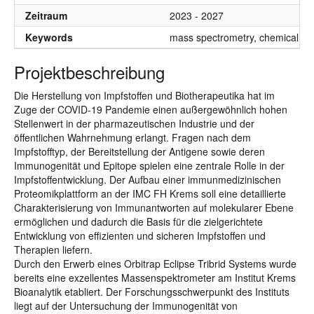
Zeitraum
2023 - 2027
Keywords
mass spectrometry, chemical cr
Projektbeschreibung
Die Herstellung von Impfstoffen und Biotherapeutika hat im
Zuge der COVID-19 Pandemie einen außergewöhnlich hohen
Stellenwert in der pharmazeutischen Industrie und der
öffentlichen Wahrnehmung erlangt. Fragen nach dem
Impfstofftyp, der Bereitstellung der Antigene sowie deren
Immunogenität und Epitope spielen eine zentrale Rolle in der
Impfstoffentwicklung. Der Aufbau einer immunmedizinischen
Proteomikplattform an der IMC FH Krems soll eine detaillierte
Charakterisierung von Immunantworten auf molekularer Ebene
ermöglichen und dadurch die Basis für die zielgerichtete
Entwicklung von effizienten und sicheren Impfstoffen und
Therapien liefern.
Durch den Erwerb eines Orbitrap Eclipse Tribrid Systems wurde
bereits eine exzellentes Massenspektrometer am Institut Krems
Bioanalytik etabliert. Der Forschungsschwerpunkt des Instituts
liegt auf der Untersuchung der Immunogenität von