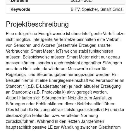
Zeitraum
2023 - 2027
Keywords
BIPV, Speicher, Smart Grids, Sma
Projektbeschreibung
Eine erfolgreiche Energiewende ist ohne intelligente Verteilnetze
nicht möglich. Intelligente Verteilnetze beinhalten eine Vielzahl
von Sensoren und Aktoren (dezentrale Erzeuger, smarte
Verbraucher, Smart Meter, IoT) welche stabil funktionieren
müssen. Beispielsweise müssen Smart Meter nicht nur genau
messen können, sondern auch resistent gegenüber Störungen
aus dem Netz sein, da wiederum Messwerte dieser für
Regelungs- und Steueraufgaben herangezogen werden. Ein
Beispiel hierfür ist eine Energiegemeinschaft wo Verbraucher an
Standort 1 (z.B. E-Ladestationen) je nach aktueller Erzeugung
an Standort 2 (z.B. Photovoltaik) aktiv geregelt werden.
Aktuell häufen sich Störungen im Netz die zum Ausfall, zu
Störungen oder Fehlfunktionen dieser Betriebsmittel führen.
Dies ist auf die Nutzung aktiver Leistungselektronik (LE) und der
diesbezüglich fehlenden bzw. veralteten Normung
zurückzuführen. Während in den letzten Jahrzehnten
hauptsächlich passive LE zur Wandlung zwischen Gleichstrom