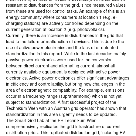
resistant to disturbances from the grid, since measured values
from these are used for control tasks. An example of this is an
energy community where consumers at location 1 (e.g. e-
charging stations) are actively controlled depending on the
current generation at location 2 (e.g. photovoltaics).
Currently, there is an increase in disturbances in the grid that
lead to the failure or malfunction of devices. This is due to the
use of active power electronics and the lack of or outdated
standardization in this regard. While in the last decades mainly
passive power electronics were used for the conversion
between direct current and alternating current, almost all
currently available equipment is designed with active power
electronics. Active power electronics offer significant advantages
in efficiency and controllability, but bring new challenges in the
area of electromagnetic compatibility. For example, emissions
occur in a frequency range (supraharmonic) which is not yet
subject to standardization. A first successful project of the
Technikum Wien with an Austrian grid operator has shown that
standardization in this area urgently needs to be updated.
The Smart Grid Lab at the FH Technikum Wien
comprehensively replicates the grid infrastructure of current
distribution grids. This replicated distribution grid, including PV