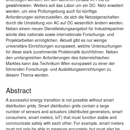
gewährleisten. Weiters soll das Labor um ein DC- Netz erweitert
werden, um eine Prüfumgebung auch für künftige
Anforderungen sicherzustellen, da sich die Netzeigenschaften
durch die Umstellung von AC auf DC wesentlich ändern werden.
Neben einem neuen Dienstleistungsangebot für Industriepartner
würde dies nationale sowie internationale Forschungs- und
Projektarbeiten ermöglichen. Aktuell gibt es nur wenige
universitäre Einrichtungen europaweit, welche Untersuchungen
für diese stark zunehmende Problematik durchführen. Neben
den umfangreichen Anforderungen des österreichischen
Marktes kann das Technikum Wien europaweit zu einer der
führenden Forschungs- und Ausbildungseinrichtungen zu
diesem Thema werden.
Abstract
A successful energy transition is not possible without smart
distribution grids. Smart distribution grids contain a large
number of sensors and actuators (distributed generators, smart
consumers, smart meters, IoT) that must function stable and
communicate safely with each other. For example, smart meters
must not only be able to measure accurately, but must also be