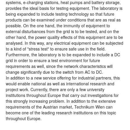
systems, e-charging stations, heat pumps and battery storage,
provides the ideal basis for testing equipment. The laboratory is
being expanded to include testing technology so that future
products can be examined under conditions that are as real as
possible. On the one hand, the immunity of equipment to
external disturbances from the grid is to be tested, and on the
other hand, the power quality effects of this equipment are to be
analysed. In this way, any electrical equipment can be subjected
to a kind of "stress test" to ensure safe use in the field.
Furthermore, the laboratory is to be expanded to include a DC
grid in order to ensure a test environment for future
requirements as well, since the network characteristics will
change significantly due to the switch from AC to DC.
In addition to a new service offering for industrial partners, this
would enable national as well as international research and
project work. Currently, there are only a few university
institutions throughout Europe that carry out investigations for
this strongly increasing problem. In addition to the extensive
requirements of the Austrian market, Technikum Wien can
become one of the leading research institutions on this topic
throughout Europe.