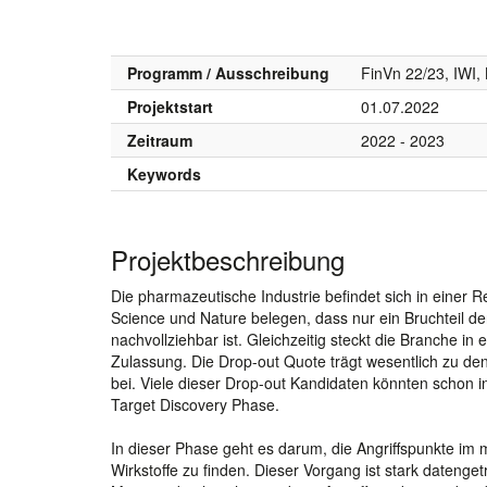
Programm / Ausschreibung
FinVn 22/23, IWI
Projektstart
01.07.2022
Zeitraum
2022 - 2023
Keywords
Projektbeschreibung
Die pharmazeutische Industrie befindet sich in einer 
Science und Nature belegen, dass nur ein Bruchteil d
nachvollziehbar ist. Gleichzeitig steckt die Branche in
Zulassung. Die Drop-out Quote trägt wesentlich zu de
bei. Viele dieser Drop-out Kandidaten könnten schon 
Target Discovery Phase.
In dieser Phase geht es darum, die Angriffspunkte i
Wirkstoffe zu finden. Dieser Vorgang ist stark datenge