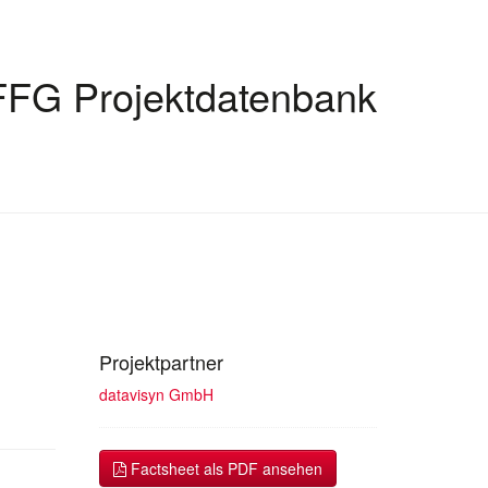
FFG Projektdatenbank
Projektpartner
datavisyn GmbH
Factsheet als PDF ansehen