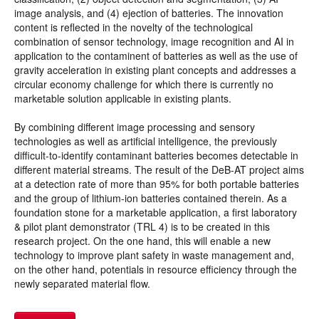
image analysis, and (4) ejection of batteries. The innovation
content is reflected in the novelty of the technological
combination of sensor technology, image recognition and AI in
application to the contaminent of batteries as well as the use of
gravity acceleration in existing plant concepts and addresses a
circular economy challenge for which there is currently no
marketable solution applicable in existing plants.
By combining different image processing and sensory
technologies as well as artificial intelligence, the previously
difficult-to-identify contaminant batteries becomes detectable in
different material streams. The result of the DeB-AT project aims
at a detection rate of more than 95% for both portable batteries
and the group of lithium-ion batteries contained therein. As a
foundation stone for a marketable application, a first laboratory
& pilot plant demonstrator (TRL 4) is to be created in this
research project. On the one hand, this will enable a new
technology to improve plant safety in waste management and,
on the other hand, potentials in resource efficiency through the
newly separated material flow.