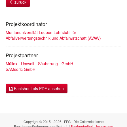
zurück
Projektkoordinator
Montanuniversität Leoben Lehrstuhl für
Abfallverwertungstechnik und Abfallwirtschaft (AVAW)
Projektpartner
Müllex - Umwelt - Säuberung - GmbH
SAMsoric GmbH
Factsheet als PDF ansehen
Copyright © 2015 - 2026 | FFG - Die Österreichische
Forschungsförderungsgesellschaft. |
Barrierefreiheit
|
Impressum