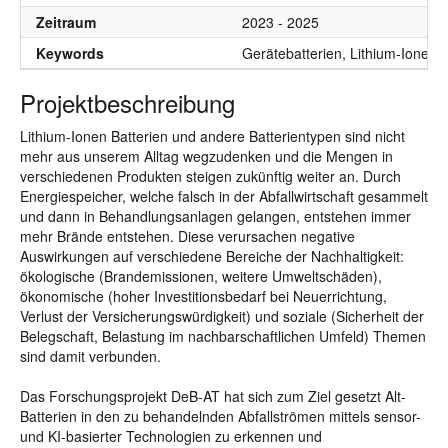
Zeitraum
2023 - 2025
Keywords
Gerätebatterien, Lithium-Ionen-A
Projektbeschreibung
Lithium-Ionen Batterien und andere Batterientypen sind nicht
mehr aus unserem Alltag wegzudenken und die Mengen in
verschiedenen Produkten steigen zukünftig weiter an. Durch
Energiespeicher, welche falsch in der Abfallwirtschaft gesammelt
und dann in Behandlungsanlagen gelangen, entstehen immer
mehr Brände entstehen. Diese verursachen negative
Auswirkungen auf verschiedene Bereiche der Nachhaltigkeit:
ökologische (Brandemissionen, weitere Umweltschäden),
ökonomische (hoher Investitionsbedarf bei Neuerrichtung,
Verlust der Versicherungswürdigkeit) und soziale (Sicherheit der
Belegschaft, Belastung im nachbarschaftlichen Umfeld) Themen
sind damit verbunden.
Das Forschungsprojekt DeB-AT hat sich zum Ziel gesetzt Alt-
Batterien in den zu behandelnden Abfallströmen mittels sensor-
und KI-basierter Technologien zu erkennen und