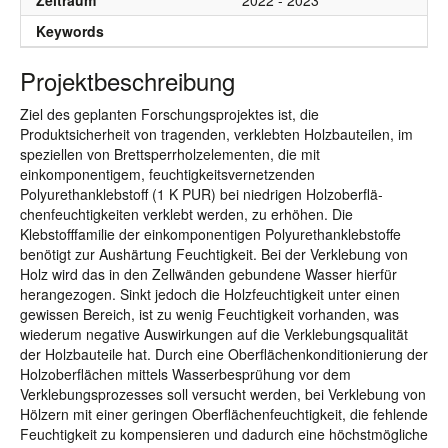
Zeitraum
2022 - 2023
Keywords
Projektbeschreibung
Ziel des geplanten Forschungsprojektes ist, die
Produktsicherheit von tragenden, verklebten Holzbauteilen, im
speziellen von Brettsperrholzelementen, die mit
einkomponentigem, feuchtigkeitsvernetzenden
Polyurethanklebstoff (1 K PUR) bei niedrigen Holzoberflä-
chenfeuchtigkeiten verklebt werden, zu erhöhen. Die
Klebstofffamilie der einkomponentigen Polyurethanklebstoffe
benötigt zur Aushärtung Feuchtigkeit. Bei der Verklebung von
Holz wird das in den Zellwänden gebundene Wasser hierfür
herangezogen. Sinkt jedoch die Holzfeuchtigkeit unter einen
gewissen Bereich, ist zu wenig Feuchtigkeit vorhanden, was
wiederum negative Auswirkungen auf die Verklebungsqualität
der Holzbauteile hat. Durch eine Oberflächenkonditionierung der
Holzoberflächen mittels Wasserbesprühung vor dem
Verklebungsprozesses soll versucht werden, bei Verklebung von
Hölzern mit einer geringen Oberflächenfeuchtigkeit, die fehlende
Feuchtigkeit zu kompensieren und dadurch eine höchstmögliche