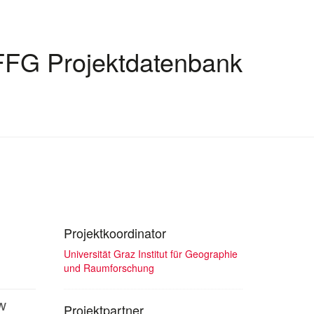
FFG Projektdatenbank
Projektkoordinator
Universität Graz Institut für Geographie
und Raumforschung
w
Projektpartner