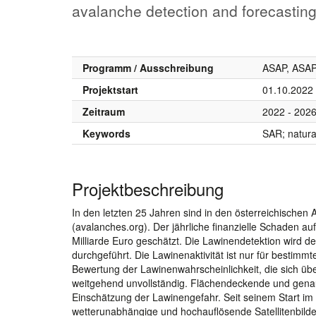
avalanche detection and forecastin
Programm / Ausschreibung
ASAP, ASAP
Projektstart
01.10.2022
Zeitraum
2022 - 202
Keywords
SAR; natura
Projektbeschreibung
In den letzten 25 Jahren sind in den österreichisc
(avalanches.org). Der jährliche finanzielle Schaden 
Milliarde Euro geschätzt. Die Lawinendetektion wird d
durchgeführt. Die Lawinenaktivität ist nur für bestimmt
Bewertung der Lawinenwahrscheinlichkeit, die sich ü
weitgehend unvollständig. Flächendeckende und genau
Einschätzung der Lawinengefahr. Seit seinem Start im
wetterunabhängige und hochauflösende Satellitenbilder