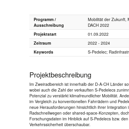
Programm /
Mobilität der Zukunft, 
Ausschreibung
DACH 2022
Projektstart
01.09.2022
Zeitraum
2022 - 2024
Keywords
S-Pedelec; Radinfrast
Projektbeschreibung
Im Zweiradbereich ist innerhalb der D-A-CH Länder sow
wobei auch die Zahl der verkauften S-Pedelecs zunimm
Potenzial zu verstärkt klimafreundlicher Mobilität. An
im Vergleich zu konventionellen Fahrrädern und Pedel
neue Herausforderungen hinsichtlich ihrer Integration 
Radschnellwegen oder shared-space-Konzepten, doch b
Forschungsdaten im Hinblick auf S-Pedelecs bzw. den 
Verkehrssicherheit überschaubar.