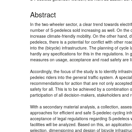
Abstract
In the two-wheeler sector, a clear trend towards elect
number of S-pedelecs sold increasing as well. On the on
increase climate-friendly mobility. On the other hand,
pedelecs, there is a potential for conflict with other ro
into the (bicycle) infrastructure. The planning of cycl
hardly any specifications for this in the regulations. In
measures on usage, acceptance and road safety are li
Accordingly, the focus of the study is to identify infrast
pedelec riders into the general traffic system. A special
recommendations for action that are not only accepted 
safety for all. This is to be achieved by a combination 
participation of all decision-makers, stakeholders and r
With a secondary material analysis, a collection, asses
approaches for efficient and safe S-pedelec cycling inf
acceptance of legal regulations regarding S-pedelecs wi
facilities will be analyzed. Based on this, an applicat
selection, dimensioning and design of bicycle infrastru