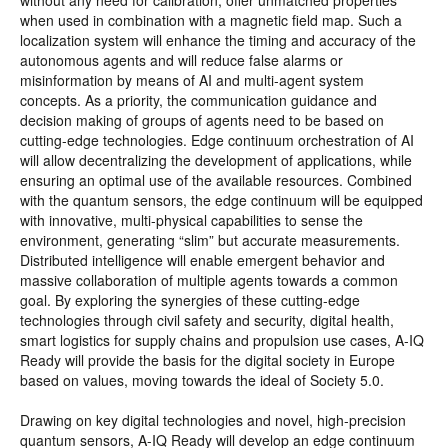
without any need for calibration, offer unmatched properties
when used in combination with a magnetic field map. Such a
localization system will enhance the timing and accuracy of the
autonomous agents and will reduce false alarms or
misinformation by means of AI and multi-agent system
concepts. As a priority, the communication guidance and
decision making of groups of agents need to be based on
cutting-edge technologies. Edge continuum orchestration of AI
will allow decentralizing the development of applications, while
ensuring an optimal use of the available resources. Combined
with the quantum sensors, the edge continuum will be equipped
with innovative, multi-physical capabilities to sense the
environment, generating “slim” but accurate measurements.
Distributed intelligence will enable emergent behavior and
massive collaboration of multiple agents towards a common
goal. By exploring the synergies of these cutting-edge
technologies through civil safety and security, digital health,
smart logistics for supply chains and propulsion use cases, A-IQ
Ready will provide the basis for the digital society in Europe
based on values, moving towards the ideal of Society 5.0.
Drawing on key digital technologies and novel, high-precision
quantum sensors, A-IQ Ready will develop an edge continuum