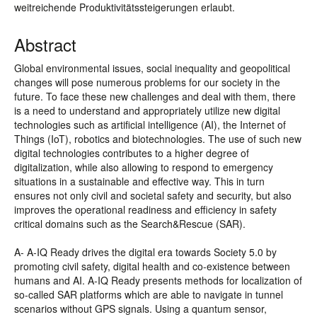
weitreichende Produktivitätssteigerungen erlaubt.
Abstract
Global environmental issues, social inequality and geopolitical
changes will pose numerous problems for our society in the
future. To face these new challenges and deal with them, there
is a need to understand and appropriately utilize new digital
technologies such as artificial intelligence (AI), the Internet of
Things (IoT), robotics and biotechnologies. The use of such new
digital technologies contributes to a higher degree of
digitalization, while also allowing to respond to emergency
situations in a sustainable and effective way. This in turn
ensures not only civil and societal safety and security, but also
improves the operational readiness and efficiency in safety
critical domains such as the Search&Rescue (SAR).
A- A-IQ Ready drives the digital era towards Society 5.0 by
promoting civil safety, digital health and co-existence between
humans and AI. A-IQ Ready presents methods for localization of
so-called SAR platforms which are able to navigate in tunnel
scenarios without GPS signals. Using a quantum sensor,