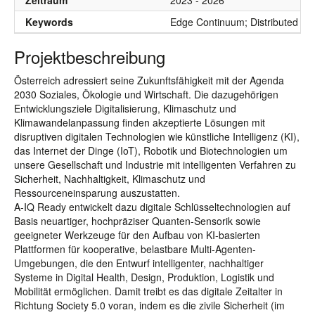
Zeitraum
2023 - 2026
Keywords
Edge Continuum; Distributed Inte
Projektbeschreibung
Österreich adressiert seine Zukunftsfähigkeit mit der Agenda
2030 Soziales, Ökologie und Wirtschaft. Die dazugehörigen
Entwicklungsziele Digitalisierung, Klimaschutz und
Klimawandelanpassung finden akzeptierte Lösungen mit
disruptiven digitalen Technologien wie künstliche Intelligenz (KI),
das Internet der Dinge (IoT), Robotik und Biotechnologien um
unsere Gesellschaft und Industrie mit intelligenten Verfahren zu
Sicherheit, Nachhaltigkeit, Klimaschutz und
Ressourceneinsparung auszustatten.
A-IQ Ready entwickelt dazu digitale Schlüsseltechnologien auf
Basis neuartiger, hochpräziser Quanten-Sensorik sowie
geeigneter Werkzeuge für den Aufbau von KI-basierten
Plattformen für kooperative, belastbare Multi-Agenten-
Umgebungen, die den Entwurf intelligenter, nachhaltiger
Systeme in Digital Health, Design, Produktion, Logistik und
Mobilität ermöglichen. Damit treibt es das digitale Zeitalter in
Richtung Society 5.0 voran, indem es die zivile Sicherheit (im