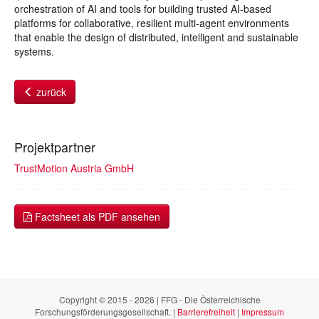
orchestration of AI and tools for building trusted AI-based
platforms for collaborative, resilient multi-agent environments
that enable the design of distributed, intelligent and sustainable
systems.
zurück
Projektpartner
TrustMotion Austria GmbH
Factsheet als PDF ansehen
Copyright © 2015 - 2026 | FFG - Die Österreichische
Forschungsförderungsgesellschaft. |
Barrierefreiheit
|
Impressum