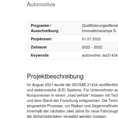
Automotive
Programm /
Qualifizierungsoffens
Ausschreibung
Innovationscamps S
Projektstart
01.07.2022
Zeitraum
2022 - 2022
Keywords
automotive; iso21434;
Projektbeschreibung
Im August 2021 wurde die ISO/SAE 21434 veröffentlicht
und elektronische (E/E) Systeme. Für Unternehmen au
Komponenten in einem „road vehicle“ müssen mit Tec
und dem Stand der Forschung entsprechen. Die Techn
eingesetzte Prozesse, um Risiken und Gegenmaßnahmen 
innerhalb der nächsten zwei Jahre für neue Fahrzeugt
die Sicherheitsrisiken verwaltet werden müssen.