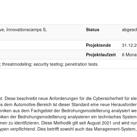
ive, Innovationscamps S,
Status
abgesc
Projektende
31.12.
Projektlaufzeit
6 Mona
 threatmodeling; security testing; penetration tests
. Diese beschreibt neue Anforderungen für die Cybersicherheit für ele
s dem Automotive-Bereich ist dieser Standard eine neue Herausforde
hniken aus dem Fachgebiet der Bedrohungsmodellierung analysiert w
iken der Bedrohungsmodellierung analysieren ein technisches System
zu identifizieren. Diese Methodik gilt seit August 2021 und wird nu
ypen verpflichtend. Dies betrifft sowohl auch das Management-System,