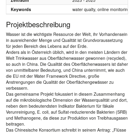
Zeitraum
2023 - 2025
Keywords
water qualty, online monitoring
Projektbeschreibung
Wasser ist die wichtigste Ressource der Welt, ihr Vorhandensein
in ausreichender Menge und Qualität ist Grundvoraussetzung
für jeden Bereich des Lebens auf der Erde.
Anders als in Österreich üblich, wird in den meisten Ländern der
Welt Trinkwasser aus Oberflächenwasser gewonnen (recycled),
so auch in China. Die Qualität des Oberflächenwassers ist daher
von unmittelbarer Bedeutung, und China unternimmt, wie auch
die EU mit der Water Framework Directive, große
Anstrengungen die Qualität der Oberflächengewässer zu
verbessern.
Das gemeinsame Projekt fokussiert in diesem Zusammenhang
auf die mikrobiologische Dimension der Wasserqualität und dort,
neben dem bedeutendsten Indikator Bakterium für fäkale
Verunreinigung, E. coli, auf Sulfat-reduzierende Bakterien (SRB)
und Methanogene, da diese zur Produktion von Treibhausgasen
beitragen.
Das Chinesische Konsortium schreibt in seinem Antrag: „Flüsse