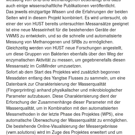
auch einige wissenschaftliche Publikationen veröffentlicht.
Das jeweils einzigartige Wissen und die Erfahrungen der beiden
Seiten wird in diesem Projekt kombiniert. Es wird untersucht, ob
einer der von HUST bereits untersuchten Messansätze geeignet
ist eine neue Messeinheit für die bestehenden Geräte der
VWMS zu entwickeln, und so die schnelle und automatisierte
Messung von Methanogenen und SRBs zu ermöglichen.
Gleichzeitig werden von HUST neue Forschungen angestellt,
um diese Gruppen von Bakterien ebenfalls über den Weg der
enzymatischen Aktivität zu messen, um gegebnenefalls diesen
Messansatz im ColiMinder umzusetzen.
Sofort ab dem Start des Projektes wird zusätzlich begonnen
Messdaten entlang des Yangtse Flusses zu sammeln, um eine
Datenbank zur Charakterisierung der Wasserqualität
(Fingerprinting) anhand physikalischer und mikrobiologischer
Parameter aufzubauen. Diese Charakterisierung dient der
Erforschung der Zusammenhänge dieser Parameter mit der
Wasserqualität, um in Kombination mit den automatisierten
Messmethoden in der letzte Phase des Projektes (WP5), eine
automatische Überwachung der Wasserqualität zu ermöglichen.
Die bestehende Online-Visualisierung der Messergebnisse
(vwm.solutions) wird im Zuge des Projektes erweitert und um