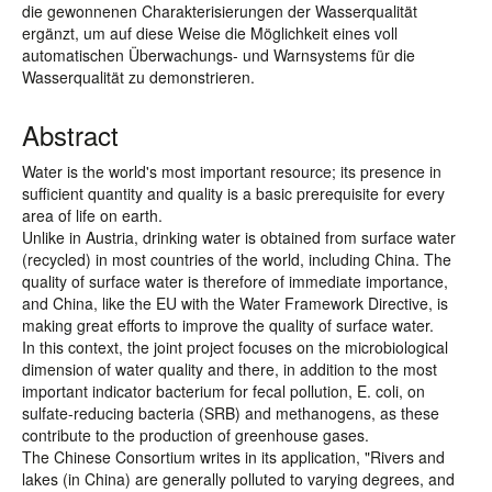
die gewonnenen Charakterisierungen der Wasserqualität
ergänzt, um auf diese Weise die Möglichkeit eines voll
automatischen Überwachungs- und Warnsystems für die
Wasserqualität zu demonstrieren.
Abstract
Water is the world's most important resource; its presence in
sufficient quantity and quality is a basic prerequisite for every
area of life on earth.
Unlike in Austria, drinking water is obtained from surface water
(recycled) in most countries of the world, including China. The
quality of surface water is therefore of immediate importance,
and China, like the EU with the Water Framework Directive, is
making great efforts to improve the quality of surface water.
In this context, the joint project focuses on the microbiological
dimension of water quality and there, in addition to the most
important indicator bacterium for fecal pollution, E. coli, on
sulfate-reducing bacteria (SRB) and methanogens, as these
contribute to the production of greenhouse gases.
The Chinese Consortium writes in its application, "Rivers and
lakes (in China) are generally polluted to varying degrees, and