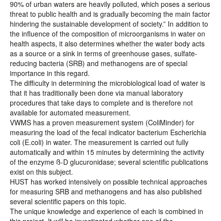
90% of urban waters are heavily polluted, which poses a serious
threat to public health and is gradually becoming the main factor
hindering the sustainable development of society.” In addition to
the influence of the composition of microorganisms in water on
health aspects, it also determines whether the water body acts
as a source or a sink in terms of greenhouse gases, sulfate-
reducing bacteria (SRB) and methanogens are of special
importance in this regard.
The difficulty in determining the microbiological load of water is
that it has traditionally been done via manual laboratory
procedures that take days to complete and is therefore not
available for automated measurement.
VWMS has a proven measurement system (ColiMinder) for
measuring the load of the fecal indicator bacterium Escherichia
coli (E.coli) in water. The measurement is carried out fully
automatically and within 15 minutes by determining the activity
of the enzyme ß-D glucuronidase; several scientific publications
exist on this subject.
HUST has worked intensively on possible technical approaches
for measuring SRB and methanogens and has also published
several scientific papers on this topic.
The unique knowledge and experience of each is combined in