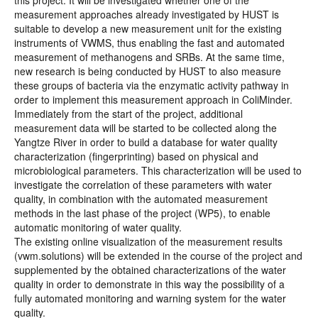
this project. It will be investigated whether one of the
measurement approaches already investigated by HUST is
suitable to develop a new measurement unit for the existing
instruments of VWMS, thus enabling the fast and automated
measurement of methanogens and SRBs. At the same time,
new research is being conducted by HUST to also measure
these groups of bacteria via the enzymatic activity pathway in
order to implement this measurement approach in ColiMinder.
Immediately from the start of the project, additional
measurement data will be started to be collected along the
Yangtze River in order to build a database for water quality
characterization (fingerprinting) based on physical and
microbiological parameters. This characterization will be used to
investigate the correlation of these parameters with water
quality, in combination with the automated measurement
methods in the last phase of the project (WP5), to enable
automatic monitoring of water quality.
The existing online visualization of the measurement results
(vwm.solutions) will be extended in the course of the project and
supplemented by the obtained characterizations of the water
quality in order to demonstrate in this way the possibility of a
fully automated monitoring and warning system for the water
quality.