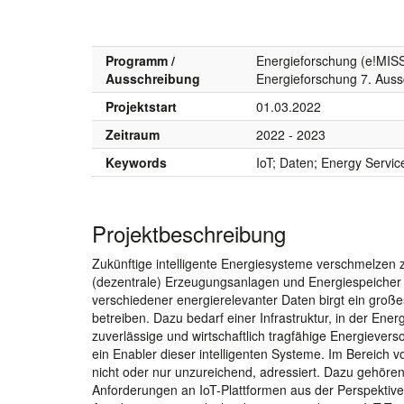
Programm /
Energieforschung (e!MISS
Ausschreibung
Energieforschung 7. Aus
Projektstart
01.03.2022
Zeitraum
2022 - 2023
Keywords
IoT; Daten; Energy Service
Projektbeschreibung
Zukünftige intelligente Energiesysteme verschmelzen
(dezentrale) Erzeugungsanlagen und Energiespeicher i
verschiedener energierelevanter Daten birgt ein groß
betreiben. Dazu bedarf einer Infrastruktur, in der Ener
zuverlässige und wirtschaftlich tragfähige Energiever
ein Enabler dieser intelligenten Systeme. Im Bereich
nicht oder nur unzureichend, adressiert. Dazu gehören u
Anforderungen an IoT-Plattformen aus der Perspektive