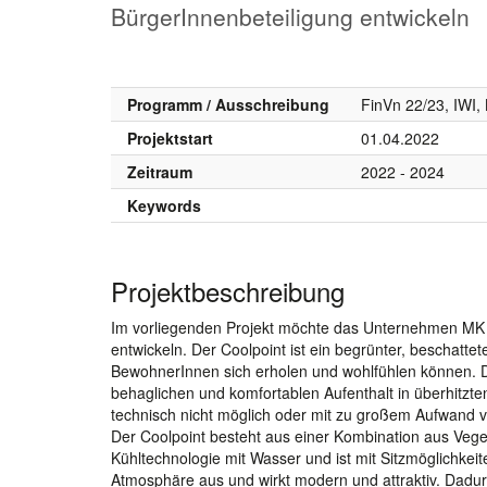
BürgerInnenbeteiligung entwickeln
Programm / Ausschreibung
FinVn 22/23, IWI
Projektstart
01.04.2022
Zeitraum
2022 - 2024
Keywords
Projektbeschreibung
Im vorliegenden Projekt möchte das Unternehmen MK La
entwickeln. Der Coolpoint ist ein begrünter, beschatte
BewohnerInnen sich erholen und wohlfühlen können. De
behaglichen und komfortablen Aufenthalt in überhitzt
technisch nicht möglich oder mit zu großem Aufwand 
Der Coolpoint besteht aus einer Kombination aus Vege
Kühltechnologie mit Wasser und ist mit Sitzmöglichkeite
Atmosphäre aus und wirkt modern und attraktiv. Dadur