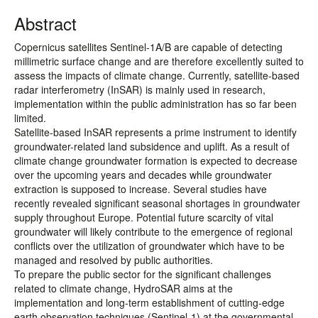
Abstract
Copernicus satellites Sentinel-1A/B are capable of detecting
millimetric surface change and are therefore excellently suited to
assess the impacts of climate change. Currently, satellite-based
radar interferometry (InSAR) is mainly used in research,
implementation within the public administration has so far been
limited.
Satellite-based InSAR represents a prime instrument to identify
groundwater-related land subsidence and uplift. As a result of
climate change groundwater formation is expected to decrease
over the upcoming years and decades while groundwater
extraction is supposed to increase. Several studies have
recently revealed significant seasonal shortages in groundwater
supply throughout Europe. Potential future scarcity of vital
groundwater will likely contribute to the emergence of regional
conflicts over the utilization of groundwater which have to be
managed and resolved by public authorities.
To prepare the public sector for the significant challenges
related to climate change, HydroSAR aims at the
implementation and long-term establishment of cutting-edge
earth observation techniques (Sentinel-1) at the governmental