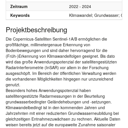
Zeitraum
2022 - 2024
Keywords
Klimawandel; Grundwasser; Cope
Projektbeschreibung
Die Copernicus-Satelliten Sentinel-1A/B ermöglichen die
großflächige, millimetergenaue Erkennung von
Bodenbewegungen und sind daher hervorragend für die
(Früh-)Erkennung von Klimawandelfolgen geeignet. Bis dato
wird das große Anwendungspotenzial der satellitengestützten
Radarinterferometrie (InSAR) vor allem in der Forschung
ausgeschöpft. Im Bereich der öffentlichen Verwaltung werden
die vorhandenen Möglichkeiten hingegen nur unzureichend
genutzt.
Besonders hohes Anwendungspotenzial haben
satellitengestützte Radarmessungen in der Beurteilung
grundwasserbedingter Geländehebungen und -setzungen.
Klimawandelbedingt ist in den kommenden Jahren und
Jahrzehnten mit einer reduzierten Grundwasserneubildung bei
gleichzeitigen Entnahmezuwächsen zu rechnen. Aktuelle Daten
weisen bereits jetzt auf die europaweite Zunahme saisonaler