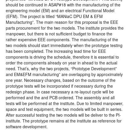
should be continued in ASAP#18 with the manufacturing of the
engineering model (EM) and an electrical Functional Model
(EFM). The project is titled “MANiaC DPU EM & EFM
Manufacturing”. The main reason for this proposal is the EEE
parts procurement for the two models. The institute provides the
manpower, but there is not sufficient budget to finance the
rather expensive EEE components. The manufacturing of the
two models should start immediately when the prototype testing
has been completed. The increasing lead time for EEE
components is driving the schedule, therefore it is essential to
order the components already on year in ahead to the actual
need. That’s, why the two projects, “Prototype Development”
and EM&EFM manufacturing” are overlapping by approximately
one year. Necessary changes, based on the outcome of the
prototype tests will be incorporated if necessary during the
redesign phase. In case necessary a re-layout cycle will be
performed and the and PCB ordered. The assembly and all
tests will be performed at the institute. Due to limited manpower,
space and test equipment, the two models will be built in series.
After successful testing the two models will be deliver to the PI-
institute. The prototype remains at the institute as reference for
software development.