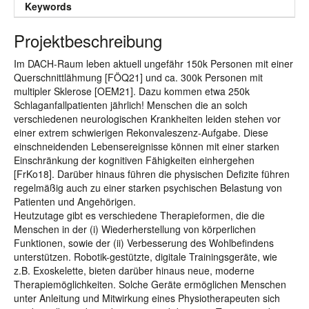
Keywords
Projektbeschreibung
Im DACH-Raum leben aktuell ungefähr 150k Personen mit einer
Querschnittlähmung [FÖQ21] und ca. 300k Personen mit
multipler Sklerose [OEM21]. Dazu kommen etwa 250k
Schlaganfallpatienten jährlich! Menschen die an solch
verschiedenen neurologischen Krankheiten leiden stehen vor
einer extrem schwierigen Rekonvaleszenz-Aufgabe. Diese
einschneidenden Lebensereignisse können mit einer starken
Einschränkung der kognitiven Fähigkeiten einhergehen
[FrKo18]. Darüber hinaus führen die physischen Defizite führen
regelmäßig auch zu einer starken psychischen Belastung von
Patienten und Angehörigen.
Heutzutage gibt es verschiedene Therapieformen, die die
Menschen in der (i) Wiederherstellung von körperlichen
Funktionen, sowie der (ii) Verbesserung des Wohlbefindens
unterstützen. Robotik-gestützte, digitale Trainingsgeräte, wie
z.B. Exoskelette, bieten darüber hinaus neue, moderne
Therapiemöglichkeiten. Solche Geräte ermöglichen Menschen
unter Anleitung und Mitwirkung eines Physiotherapeuten sich