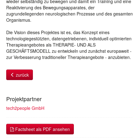
wieder selbständig zu bewegen und damit ein Training und eine
Reaktivierung des Bewegungsapparates, der
zugrundeliegenden neurologischen Prozesse und des gesamten
Organismus.
Die Vision dieses Projektes ist es, das Konzept eines
technologiegestützten, datengetriebenen, individuell optimierten
Therapieangebotes als THERAPIE- UND ALS
GESCHÄFTSMODELL zu entwickeln und zunächst europaweit -
zur Verbesserung traditioneller Therapieangebote - anzubieten.
zurück
Projektpartner
tech2people GmbH
Factsheet als PDF ansehen