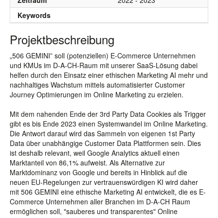
Zeitraum
2022 - 2023
Keywords
Projektbeschreibung
„506 GEMINI” soll (potenziellen) E-Commerce Unternehmen
und KMUs im D-A-CH-Raum mit unserer SaaS-Lösung dabei
helfen durch den Einsatz einer ethischen Marketing AI mehr und
nachhaltiges Wachstum mittels automatisierter Customer
Journey Optimierungen im Online Marketing zu erzielen.
Mit dem nahenden Ende der 3rd Party Data Cookies als Trigger
gibt es bis Ende 2023 einen Systemwandel im Online Marketing.
Die Antwort darauf wird das Sammeln von eigenen 1st Party
Data über unabhängige Customer Data Plattformen sein. Dies
ist deshalb relevant, weil Google Analytics aktuell einen
Marktanteil von 86,1% aufweist. Als Alternative zur
Marktdominanz von Google und bereits in Hinblick auf die
neuen EU-Regelungen zur vertrauenswürdigen KI wird daher
mit 506 GEMINI eine ethische Marketing AI entwickelt, die es E-
Commerce Unternehmen aller Branchen im D-A-CH Raum
ermöglichen soll, "sauberes und transparentes" Online