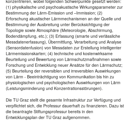
konzentrieren, wobei folgenden Schwerpunkte gesetzt werden:
(1) physikalische und psychoakustische Wirkungsparameter zur
Bestimmung der Lärm-Emission und –Immission; (2)
Erforschung akustischer Lärmmechanismen an der Quelle und
Bestimmung der Ausbreitung unter Berücksichtigung der
Topologie sowie Atmosphäre (Meteorologie, Abschirmung,
Bodendämpfung, etc.); (3) Erfassung (smarte und verlässliche
Messdatenerfassung), Übermittlung, Verarbeitung und Analyse
(Sensordatenfusion) von Messdaten zur Erstellung intelligenter
Lärmemissionskarten; (4) technische und kostenwirksame
Beurteilung und Bewertung von Lärmschutzmaßnahmen sowie
Forschung und Entwicklung neuer Ansätze für den Lärmschutz;
(5) Beurteilung der reversiblen und irreversiblen Auswirkungen
von Lärm - Beeinträchtigung von Kommunikation bis hin zu
physiologischen und psychologischen Auswirkungen von Lärm
(Leistungsminderung und Konzentrationsstörungen).
Die TU Graz stellt die gesamte Infrastruktur zur Verfügung und
verpflichtet sich, die Professur dauerhaft zu finanzieren. Dazu ist
die beantragte Stiftungsprofessur bereits in den
Entwicklungsplan der TU Graz aufgenommen.