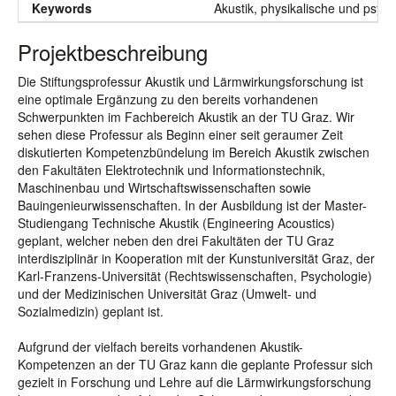
Keywords
Akustik, physikalische und ps
Projektbeschreibung
Die Stiftungsprofessur Akustik und Lärmwirkungsforschung ist
eine optimale Ergänzung zu den bereits vorhandenen
Schwerpunkten im Fachbereich Akustik an der TU Graz. Wir
sehen diese Professur als Beginn einer seit geraumer Zeit
diskutierten Kompetenzbündelung im Bereich Akustik zwischen
den Fakultäten Elektrotechnik und Informationstechnik,
Maschinenbau und Wirtschaftswissenschaften sowie
Bauingenieurwissenschaften. In der Ausbildung ist der Master-
Studiengang Technische Akustik (Engineering Acoustics)
geplant, welcher neben den drei Fakultäten der TU Graz
interdisziplinär in Kooperation mit der Kunstuniversität Graz, der
Karl-Franzens-Universität (Rechtswissenschaften, Psychologie)
und der Medizinischen Universität Graz (Umwelt- und
Sozialmedizin) geplant ist.
Aufgrund der vielfach bereits vorhandenen Akustik-
Kompetenzen an der TU Graz kann die geplante Professur sich
gezielt in Forschung und Lehre auf die Lärmwirkungsforschung