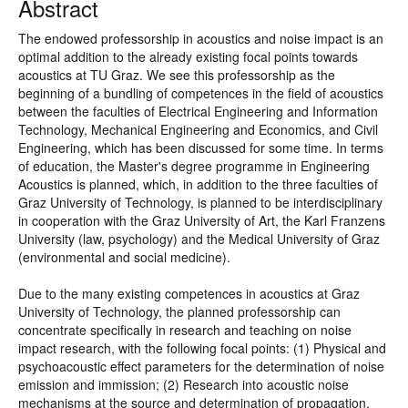
Abstract
The endowed professorship in acoustics and noise impact is an
optimal addition to the already existing focal points towards
acoustics at TU Graz. We see this professorship as the
beginning of a bundling of competences in the field of acoustics
between the faculties of Electrical Engineering and Information
Technology, Mechanical Engineering and Economics, and Civil
Engineering, which has been discussed for some time. In terms
of education, the Master's degree programme in Engineering
Acoustics is planned, which, in addition to the three faculties of
Graz University of Technology, is planned to be interdisciplinary
in cooperation with the Graz University of Art, the Karl Franzens
University (law, psychology) and the Medical University of Graz
(environmental and social medicine).
Due to the many existing competences in acoustics at Graz
University of Technology, the planned professorship can
concentrate specifically in research and teaching on noise
impact research, with the following focal points: (1) Physical and
psychoacoustic effect parameters for the determination of noise
emission and immission; (2) Research into acoustic noise
mechanisms at the source and determination of propagation,