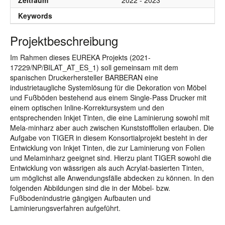
Zeitraum
2022 - 2023
Keywords
Projektbeschreibung
Im Rahmen dieses EUREKA Projekts (2021-
17229/NP/BILAT_AT_ES_1) soll gemeinsam mit dem
spanischen Druckerhersteller BARBERAN eine
industrietaugliche Systemlösung für die Dekoration von Möbel
und Fußböden bestehend aus einem Single-Pass Drucker mit
einem optischen Inline-Korrektursystem und den
entsprechenden Inkjet Tinten, die eine Laminierung sowohl mit
Mela-minharz aber auch zwischen Kunststofffolien erlauben. Die
Aufgabe von TIGER in diesem Konsortialprojekt besteht in der
Entwicklung von Inkjet Tinten, die zur Laminierung von Folien
und Melaminharz geeignet sind. Hierzu plant TIGER sowohl die
Entwicklung von wässrigen als auch Acrylat-basierten Tinten,
um möglichst alle Anwendungsfälle abdecken zu können. In den
folgenden Abbildungen sind die in der Möbel- bzw.
Fußbodenindustrie gängigen Aufbauten und
Laminierungsverfahren aufgeführt.