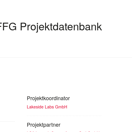
FFG Projektdatenbank
Projektkoordinator
Lakeside Labs GmbH
Projektpartner