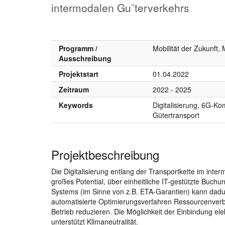
intermodalen Gu¨terverkehrs
Programm /
Mobilität der Zukunft
Ausschreibung
Projektstart
01.04.2022
Zeitraum
2022 - 2025
Keywords
Digitalisierung, 6G-K
Gütertransport
Projektbeschreibung
Die Digitalisierung entlang der Transportkette im inte
großes Potential, über einheitliche IT-gestützte Buch
Systems (im Sinne von z.B. ETA-Garantien) kann dadur
automatisierte Optimierungsverfahren Ressourcenver
Betrieb reduzieren. Die Möglichkeit der Einbindung ele
unterstützt Klimaneutralität.