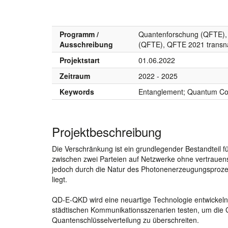
Programm /
Quantenforschung (QFTE), 
Ausschreibung
(QFTE), QFTE 2021 transna
Projektstart
01.06.2022
Zeitraum
2022 - 2025
Keywords
Entanglement; Quantum Com
Projektbeschreibung
Die Verschränkung ist ein grundlegender Bestandteil 
zwischen zwei Parteien auf Netzwerke ohne vertrauen
jedoch durch die Natur des Photonenerzeugungsproz
liegt.
QD-E-QKD wird eine neuartige Technologie entwickeln, 
städtischen Kommunikationsszenarien testen, um die 
Quantenschlüsselverteilung zu überschreiten.