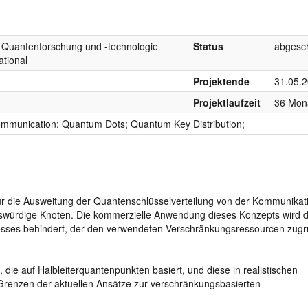
Quantenforschung und -technologie
Status
abgesc
tional
Projektende
31.05.
Projektlaufzeit
36 Mon
munication; Quantum Dots; Quantum Key Distribution;
für die Ausweitung der Quantenschlüsselverteilung von der Kommunikat
swürdige Knoten. Die kommerzielle Anwendung dieses Konzepts wird d
esses behindert, der den verwendeten Verschränkungsressourcen zug
die auf Halbleiterquantenpunkten basiert, und diese in realistischen
Grenzen der aktuellen Ansätze zur verschränkungsbasierten