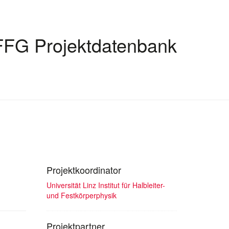
FFG Projektdatenbank
Projektkoordinator
Universität Linz Institut für Halbleiter-
und Festkörperphysik
Projektpartner