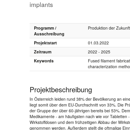
implants
Programm /
Produktion der Zukunft
Ausschreibung
Projektstart
01.03.2022
Zeitraum
2022 - 2025
Keywords
Fused filament fabrica
characterization meth
Projektbeschreibung
In Österreich leiden rund 38% der Bevölkerung an ein
liegt somit über dem EU-Durchschnitt von 33%. Die Prä
der Gruppe der über 60-jährigen bereits bei 53%. De
Medikamente - am häufigsten nach wie vor Tabletten -
Wirkstoffdosen und dem frühzeitigen Abbau der Wirks
genommen werden. Außerdem stellt die oftmalige Einnah