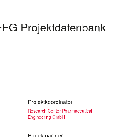
FFG Projektdatenbank
Projektkoordinator
Research Center Pharmaceutical
Engineering GmbH
Projektpartner