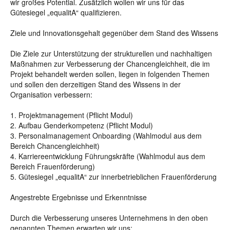
wir großes Potential. Zusätzlich wollen wir uns für das
Gütesiegel „equalitA“ qualifizieren.
Ziele und Innovationsgehalt gegenüber dem Stand des Wissens
Die Ziele zur Unterstützung der strukturellen und nachhaltigen
Maßnahmen zur Verbesserung der Chancengleichheit, die im
Projekt behandelt werden sollen, liegen in folgenden Themen
und sollen den derzeitigen Stand des Wissens in der
Organisation verbessern:
1. Projektmanagement (Pflicht Modul)
2. Aufbau Genderkompetenz (Pflicht Modul)
3. Personalmanagement Onboarding (Wahlmodul aus dem
Bereich Chancengleichheit)
4. Karriereentwicklung Führungskräfte (Wahlmodul aus dem
Bereich Frauenförderung)
5. Gütesiegel „equalitA“ zur innerbetrieblichen Frauenförderung
Angestrebte Ergebnisse und Erkenntnisse
Durch die Verbesserung unseres Unternehmens in den oben
genannten Themen erwarten wir uns: