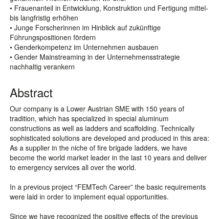
• Frauenanteil in Entwicklung, Konstruktion und Fertigung mittel-
bis langfristig erhöhen
• Junge Forscherinnen im Hinblick auf zukünftige
Führungspositionen fördern
• Genderkompetenz im Unternehmen ausbauen
• Gender Mainstreaming in der Unternehmensstrategie
nachhaltig verankern
Abstract
Our company is a Lower Austrian SME with 150 years of
tradition, which has specialized in special aluminum
constructions as well as ladders and scaffolding. Technically
sophisticated solutions are developed and produced in this area:
As a supplier in the niche of fire brigade ladders, we have
become the world market leader in the last 10 years and deliver
to emergency services all over the world.
In a previous project “FEMTech Career” the basic requirements
were laid in order to implement equal opportunities.
Since we have recognized the positive effects of the previous