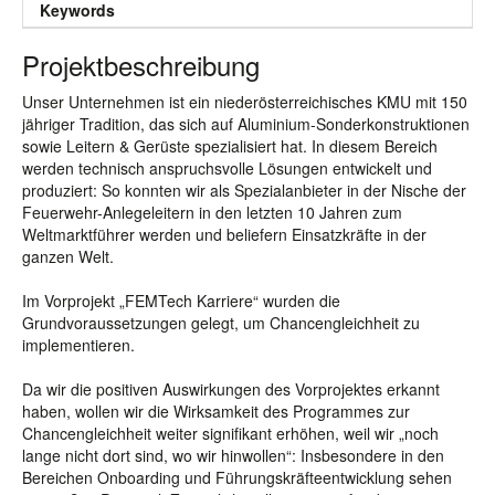
Keywords
Projektbeschreibung
Unser Unternehmen ist ein niederösterreichisches KMU mit 150
jähriger Tradition, das sich auf Aluminium-Sonderkonstruktionen
sowie Leitern & Gerüste spezialisiert hat. In diesem Bereich
werden technisch anspruchsvolle Lösungen entwickelt und
produziert: So konnten wir als Spezialanbieter in der Nische der
Feuerwehr-Anlegeleitern in den letzten 10 Jahren zum
Weltmarktführer werden und beliefern Einsatzkräfte in der
ganzen Welt.
Im Vorprojekt „FEMTech Karriere“ wurden die
Grundvoraussetzungen gelegt, um Chancengleichheit zu
implementieren.
Da wir die positiven Auswirkungen des Vorprojektes erkannt
haben, wollen wir die Wirksamkeit des Programmes zur
Chancengleichheit weiter signifikant erhöhen, weil wir „noch
lange nicht dort sind, wo wir hinwollen“: Insbesondere in den
Bereichen Onboarding und Führungskräfteentwicklung sehen