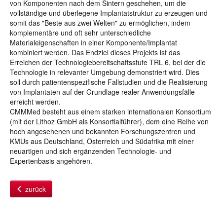
von Komponenten nach dem Sintern geschehen, um die
vollständige und überlegene Implantatstruktur zu erzeugen und
somit das "Beste aus zwei Welten" zu ermöglichen, indem
komplementäre und oft sehr unterschiedliche
Materialeigenschaften in einer Komponente/Implantat
kombiniert werden. Das Endziel dieses Projekts ist das
Erreichen der Technologiebereitschaftsstufe TRL 6, bei der die
Technologie in relevanter Umgebung demonstriert wird. Dies
soll durch patientenspezifische Fallstudien und die Realisierung
von Implantaten auf der Grundlage realer Anwendungsfälle
erreicht werden.
CMMMed besteht aus einem starken internationalen Konsortium
(mit der Lithoz GmbH als Konsortialführer), dem eine Reihe von
hoch angesehenen und bekannten Forschungszentren und
KMUs aus Deutschland, Österreich und Südafrika mit einer
neuartigen und sich ergänzenden Technologie- und
Expertenbasis angehören.
zurück