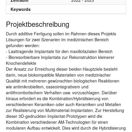
Zeitraum
2022 - 2023
Keywords
Projektbeschreibung
Durch additive Fertigung sollen im Rahmen dieses Projekts
Lösungen für zwei Szenarien im medizinischen Bereich
gefunden werden:
- Lasttragende Implantate für den maxillofazialen Bereich
- Bioresorbierbare Implantate zur Rekonstruktion kleinerer
Knochendefekte
Der Ansatz zur Erreichung dieser beiden Hauptziele besteht
darin, neue biokompatible Materialien von medizinischer
Qualität mit mehreren gewünschten biologischen Reaktionen
wie antimikrobiellem, osseointegrativem und
antithrombotischem Verhalten usw. vorzuschlagen. Darüber
hinaus erfordert es die Kombination/Hybridisierung von
verschiedenen Keramiken oder auch Keramiken und Metallen
zur Realisierung von Multimaterial-Implantaten. Zur Herstellung
dieser 3D-gedruckten Implantat-Prototypen wird die
Kombination verschiedener AM-Technologien für einen
modularen Aufbau entwickelt. Dies wird durch die Hybridisierung