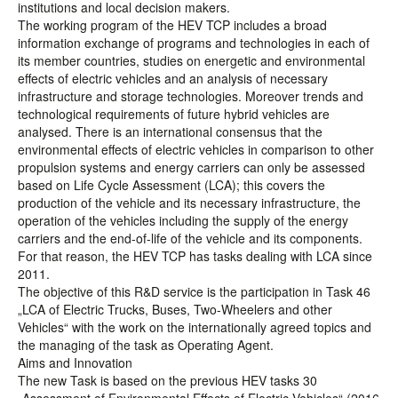
institutions and local decision makers.
The working program of the HEV TCP includes a broad
information exchange of programs and technologies in each of
its member countries, studies on energetic and environmental
effects of electric vehicles and an analysis of necessary
infrastructure and storage technologies. Moreover trends and
technological requirements of future hybrid vehicles are
analysed. There is an international consensus that the
environmental effects of electric vehicles in comparison to other
propulsion systems and energy carriers can only be assessed
based on Life Cycle Assessment (LCA); this covers the
production of the vehicle and its necessary infrastructure, the
operation of the vehicles including the supply of the energy
carriers and the end-of-life of the vehicle and its components.
For that reason, the HEV TCP has tasks dealing with LCA since
2011.
The objective of this R&D service is the participation in Task 46
„LCA of Electric Trucks, Buses, Two-Wheelers and other
Vehicles“ with the work on the internationally agreed topics and
the managing of the task as Operating Agent.
Aims and Innovation
The new Task is based on the previous HEV tasks 30