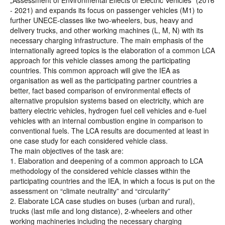
„Assessment of Environmental Effects of Electric Vehicles“ (2016
- 2021) and expands its focus on passenger vehicles (M1) to
further UNECE-classes like two-wheelers, bus, heavy and
delivery trucks, and other working machines (L, M, N) with its
necessary charging infrastructure. The main emphasis of the
internationally agreed topics is the elaboration of a common LCA
approach for this vehicle classes among the participating
countries. This common approach will give the IEA as
organisation as well as the participating partner countries a
better, fact based comparison of environmental effects of
alternative propulsion systems based on electricity, which are
battery electric vehicles, hydrogen fuel cell vehicles and e-fuel
vehicles with an internal combustion engine in comparison to
conventional fuels. The LCA results are documented at least in
one case study for each considered vehicle class.
The main objectives of the task are:
1. Elaboration and deepening of a common approach to LCA
methodology of the considered vehicle classes within the
participating countries and the IEA, in which a focus is put on the
assessment on “climate neutrality” and “circularity”
2. Elaborate LCA case studies on buses (urban and rural),
trucks (last mile and long distance), 2-wheelers and other
working machineries including the necessary charging