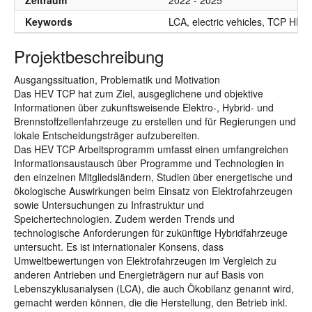
Zeitraum
2022 - 2025
Keywords
LCA, electric vehicles, TCP HEV
Projektbeschreibung
Ausgangssituation, Problematik und Motivation
Das HEV TCP hat zum Ziel, ausgeglichene und objektive
Informationen über zukunftsweisende Elektro-, Hybrid- und
Brennstoffzellenfahrzeuge zu erstellen und für Regierungen und
lokale Entscheidungsträger aufzubereiten.
Das HEV TCP Arbeitsprogramm umfasst einen umfangreichen
Informationsaustausch über Programme und Technologien in
den einzelnen Mitgliedsländern, Studien über energetische und
ökologische Auswirkungen beim Einsatz von Elektrofahrzeugen
sowie Untersuchungen zu Infrastruktur und
Speichertechnologien. Zudem werden Trends und
technologische Anforderungen für zukünftige Hybridfahrzeuge
untersucht. Es ist internationaler Konsens, dass
Umweltbewertungen von Elektrofahrzeugen im Vergleich zu
anderen Antrieben und Energieträgern nur auf Basis von
Lebenszyklusanalysen (LCA), die auch Ökobilanz genannt wird,
gemacht werden können, die die Herstellung, den Betrieb inkl.