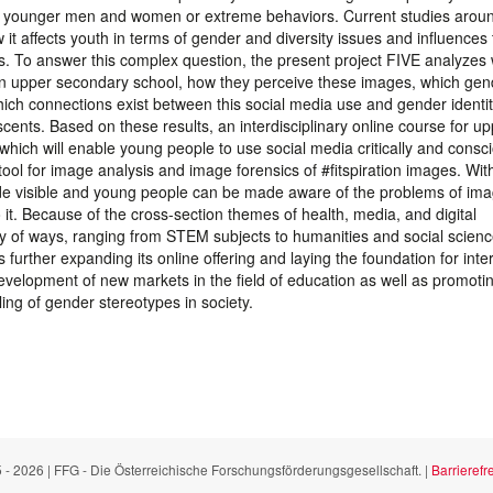
ite, younger men and women or extreme behaviors. Current studies arou
w it affects youth in terms of gender and diversity issues and influences 
ns. To answer this complex question, the present project FIVE analyzes
s in upper secondary school, how they perceive these images, which gen
hich connections exist between this social media use and gender identit
cents. Based on these results, an interdisciplinary online course for u
 which will enable young people to use social media critically and consci
tool for image analysis and image forensics of #fitspiration images. Wit
made visible and young people can be made aware of the problems of im
 it. Because of the cross-section themes of health, media, and digital
ety of ways, ranging from STEM subjects to humanities and social scien
further expanding its online offering and laying the foundation for inte
development of new markets in the field of education as well as promoti
ing of gender stereotypes in society.
 - 2026 | FFG - Die Österreichische Forschungsförderungsgesellschaft. |
Barrierefre