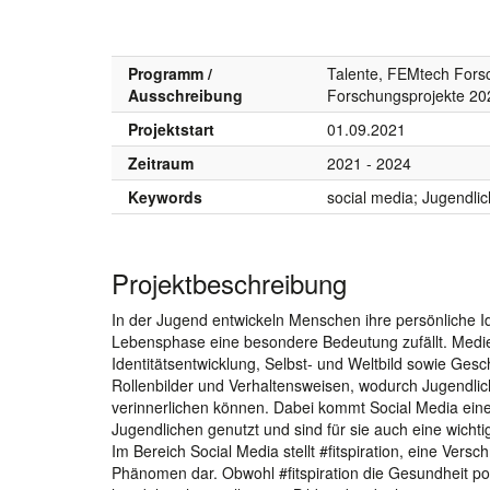
Programm /
Talente, FEMtech Fors
Ausschreibung
Forschungsprojekte 20
Projektstart
01.09.2021
Zeitraum
2021 - 2024
Keywords
social media; Jugendlich
Projektbeschreibung
In der Jugend entwickeln Menschen ihre persönliche I
Lebensphase eine besondere Bedeutung zufällt. Medien
Identitätsentwicklung, Selbst- und Weltbild sowie Gesch
Rollenbilder und Verhaltensweisen, wodurch Jugendliche
verinnerlichen können. Dabei kommt Social Media ein
Jugendlichen genutzt und sind für sie auch eine wicht
Im Bereich Social Media stellt #fitspiration, eine Versc
Phänomen dar. Obwohl #fitspiration die Gesundheit po