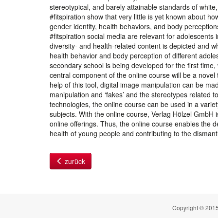
stereotypical, and barely attainable standards of wh
#fitspiration show that very little is yet known about ho
gender identity, health behaviors, and body perceptio
#fitspiration social media are relevant for adolescent
diversity- and health-related content is depicted and w
health behavior and body perception of different adoles
secondary school is being developed for the first time,
central component of the online course will be a novel 
help of this tool, digital image manipulation can be 
manipulation and ‘fakes’ and the stereotypes related to
technologies, the online course can be used in a vari
subjects. With the online course, Verlag Hölzel GmbH is 
online offerings. Thus, the online course enables the 
health of young people and contributing to the dismantl
zurück
Copyright © 2015