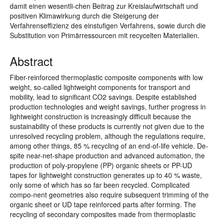
damit einen wesentli-chen Beitrag zur Kreislaufwirtschaft und
positiven Klimawirkung durch die Steigerung der
Verfahrenseffizienz des einstufigen Verfahrens, sowie durch die
Substitution von Primärressourcen mit recycelten Materialien.
Abstract
Fiber-reinforced thermoplastic composite components with low
weight, so-called lightweight components for transport and
mobility, lead to significant CO2 savings. Despite established
production technologies and weight savings, further progress in
lightweight construction is increasingly difficult because the
sustainability of these products is currently not given due to the
unresolved recycling problem, although the regulations require,
among other things, 85 % recycling of an end-of-life vehicle. De-
spite near-net-shape production and advanced automation, the
production of poly-propylene (PP) organic sheets or PP-UD
tapes for lightweight construction generates up to 40 % waste,
only some of which has so far been recycled. Complicated
compo-nent geometries also require subsequent trimming of the
organic sheet or UD tape reinforced parts after forming. The
recycling of secondary composites made from thermoplastic