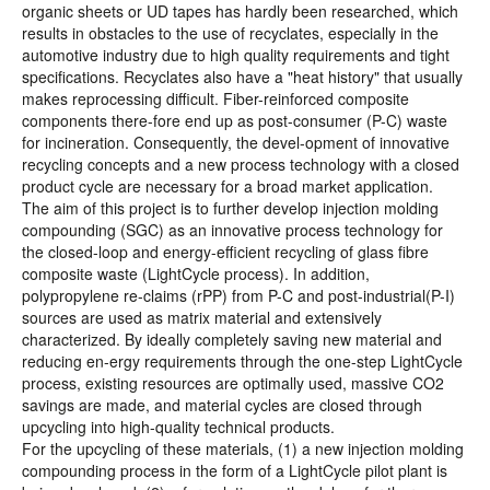
organic sheets or UD tapes has hardly been researched, which
results in obstacles to the use of recyclates, especially in the
automotive industry due to high quality requirements and tight
specifications. Recyclates also have a "heat history" that usually
makes reprocessing difficult. Fiber-reinforced composite
components there-fore end up as post-consumer (P-C) waste
for incineration. Consequently, the devel-opment of innovative
recycling concepts and a new process technology with a closed
product cycle are necessary for a broad market application.
The aim of this project is to further develop injection molding
compounding (SGC) as an innovative process technology for
the closed-loop and energy-efficient recycling of glass fibre
composite waste (LightCycle process). In addition,
polypropylene re-claims (rPP) from P-C and post-industrial(P-I)
sources are used as matrix material and extensively
characterized. By ideally completely saving new material and
reducing en-ergy requirements through the one-step LightCycle
process, existing resources are optimally used, massive CO2
savings are made, and material cycles are closed through
upcycling into high-quality technical products.
For the upcycling of these materials, (1) a new injection molding
compounding process in the form of a LightCycle pilot plant is