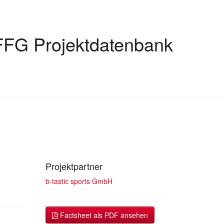
FFG Projektdatenbank
Projektpartner
b-tastic sports GmbH
Factsheet als PDF ansehen