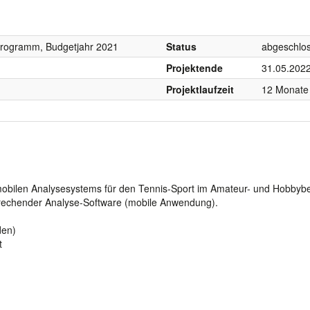
programm, Budgetjahr 2021
Status
abgeschlo
Projektende
31.05.202
Projektlaufzeit
12 Monate
n, mobilen Analysesystems für den Tennis-Sport im Amateur- und Hobbyb
rechender Analyse-Software (mobile Anwendung).
den)
t