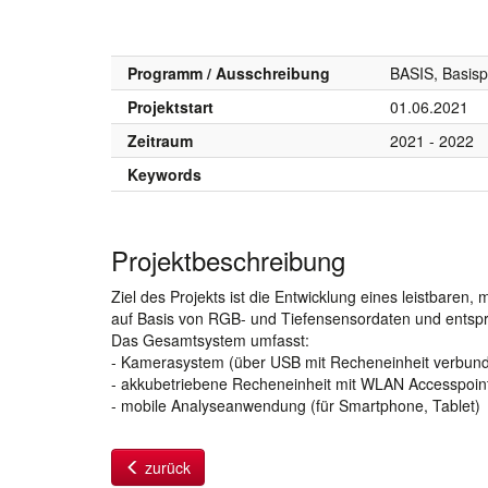
Programm / Ausschreibung
BASIS, Basis
Projektstart
01.06.2021
Zeitraum
2021 - 2022
Keywords
Projektbeschreibung
Ziel des Projekts ist die Entwicklung eines leistbare
auf Basis von RGB- und Tiefensensordaten und entsp
Das Gesamtsystem umfasst:
- Kamerasystem (über USB mit Recheneinheit verbun
- akkubetriebene Recheneinheit mit WLAN Accesspoin
- mobile Analyseanwendung (für Smartphone, Tablet)
zurück