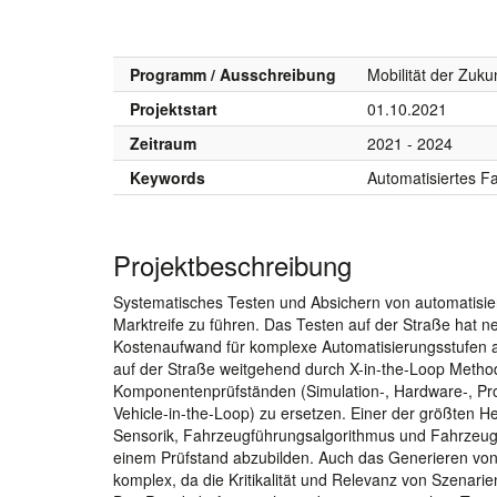
Programm / Ausschreibung
Mobilität der Zuku
Projektstart
01.10.2021
Zeitraum
2021 - 2024
Keywords
Automatisiertes F
Projektbeschreibung
Systematisches Testen und Absichern von automatisier
Marktreife zu führen. Das Testen auf der Straße hat n
Kostenaufwand für komplexe Automatisierungsstufen ab 
auf der Straße weitgehend durch X-in-the-Loop Method
Komponentenprüfständen (Simulation-, Hardware-, Pr
Vehicle-in-the-Loop) zu ersetzen. Einer der größten
Sensorik, Fahrzeugführungsalgorithmus und Fahrzeuga
einem Prüfstand abzubilden. Auch das Generieren von 
komplex, da die Kritikalität und Relevanz von Szenari