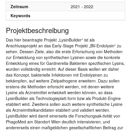
Zeitraum
2021 - 2022
Keywords
Projektbeschreibung
Das hier beantragte Projekt „LysinBuilder“ ist als
Anschlussprojekt an das Early-Stage Projekt „BV-Endolysin“ zu
sehen. Dessen Ziele, also die erste Erforschung von Methoden
zur Entwicklung von synthetischen Lysinen sowie die konkrete
Entwicklung eines für Gardnerella-Bakterien spezifischen Lysins,
wurden vollständig erreicht. Auf dieser Basis wollen wir daher
das Konzept, bakterielle Infektionen mit Endolysinen zu
bekämpfen, auf weitere Zielpathogene erweitern. Dazu sollen
erstens die Methoden erforscht werden, mit denen weitere
Lysine als Arzneimittel entwickelt werden können, so dass
LysinBuilder als Technologieplatt-form bzw als Produkt-Engine
etabliert wird. Zweitens sollen auch weitere synthetische Lysine
als Arzneimittelkandidaten etabliert und validiert werden.
LysinBuilder wird damit einerseits die Forschungsak-tivität von
PhagoMed am Standort Wien deutlich intensivieren, und
andererseits einen maßgeblichen gesellschaftlichen Beitrag zur